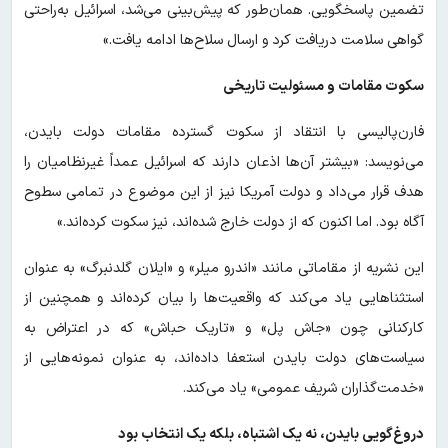
تضمین پاسخگویی. همان‌طور که پیش‌بینی می‌شد، اسرائیل به‌راحتی
گواهی سلامت دریافت کرد و ارسال سلاح‌ها ادامه یافت.»
سکوت مقامات و مسئولیت تاریخی
فارن‌پالیسی با انتقاد از سکوت گسترده مقامات دولت بایدن،
می‌نویسد: «بیشتر آن‌ها اذعان دارند که اسرائیل عمداً غیرنظامیان را
هدف قرار می‌داد و دولت آمریکا نیز از این موضوع در تمامی سطوح
آگاه بود. اما اکنون که از دولت خارج شده‌اند، نیز سکوت کرده‌اند.»
این نشریه از مقاماتی مانند «اندرو میلر» و «ایلان گلدنبرگ» به عنوان
استثناهایی یاد می‌کند که واقعیت‌ها را بیان کرده‌اند و همچنین از
کارکنانی چون «جاش پل» و «تاریک حباش» که در اعتراض به
سیاست‌های دولت بایدن استعفا داده‌اند، به عنوان نمونه‌هایی از
«خدمت‌گذاران شریف عمومی» یاد می‌کند.
دروغ‌گویی بایدن، نه یک اشتباه، بلکه یک انتخاب بود