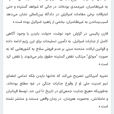
به غیرنظامیان، غیرعمدی بوده‌اند؛ در حالی که شواهد گسترده و حتی
اعترافات برخی مقامات اسرائیلی در دادگاه بین‌المللی نشان می‌دهد
آسیب‌رساندن به غیرنظامیان، بخشی از راهبرد اسرائیل بوده است.»
فارن پالیسی در گزارش خود نوشت: «دولت بایدن با وجود آگاهی
کامل از جنایات اسرائیل، به تأمین تسلیحات برای این رژیم ادامه داده
و قوانین ایالات متحده مبنی بر عدم فروش سلاح به کشورهایی که به
صورت "موثق" مرتکب نقض گسترده حقوق بشر می‌شوند را نقض کرد
است.»
نشریه آمریکایی تصریح می‌کند که نه‌تنها بایدن بلکه تمامی اعضای
تیم امنیت ملی او از وقوع جنایات جنگی در غزه مطلع بوده‌اند،
به‌طوریکه «هیچ جنایت جمعی‌ای در تاریخ تا این حد، توسط قربانیان
و عاملانش، به‌صورت هم‌زمان، در زمان واقعی مستند و منتشر نشده
است.»