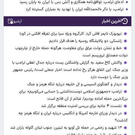
ادعای ترامپ: توافق‌نامه همکاری و آتش بس با ایران به پایان رسید
ترامپ، با ذکر «الحمدالله» ایران را تهدید به بمباران گسترده کرد
آخرین اخبار
آرشیو
نیویورک تایمز فاش کرد: کارگروه ویژه سیا برای تفرقه افکنی در کوبا
زلنسکی: دو پالایشگاه روسیه را هدف قرار دادیم
خط و نشان دولت عراق برای مقاومت: هرگونه حمله خارج از چارچوب
دولت مصداق تروریسم است
واکنش کاخ سفید به گزارش واشنگتن پست درباره جدال لفظی ترامپ با
وزیر جنگ: این اتفاق هرگز رخ نداده است؛ اخبار جعلی است/ رئیس جمهور
وزیر جنگ را دوست دارد
دیدار و گفتگوی السیسی و ال خلیفه درباره تنگه هرمز و جنگ
ترامپ: «جمهوری اسلامی دوست‌داشتنی را حسابی می‌کوبیم»؛ برای
بزرگ‌ترین حمله آماده بودیم/ غنائم از آنِ فاتح است
نشست ۴ جانبه برای بررسی امنیت منطقه برگزار شد
در دیدار وزرای خارجه آمریکا و انگلیس درباره ایران و تنگه هرمز چه
گذشت؟
۱۳ شهید و زخمی در حمله تل آویو به تبنین؛ جنوب لبنان گلوله باران شد
حملات اسرائیل به جنوب لبنان+فیلم