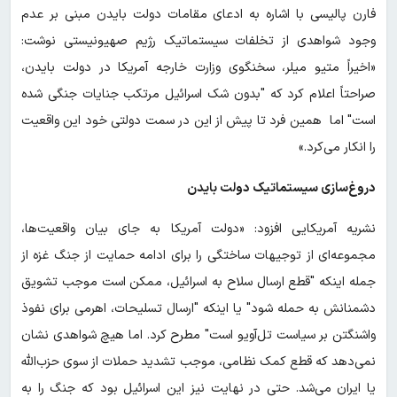
فارن پالیسی با اشاره به ادعای مقامات دولت بایدن مبنی بر عدم
وجود شواهدی از تخلفات سیستماتیک رژیم صهیونیستی نوشت:
«اخیراً متیو میلر، سخنگوی وزارت خارجه آمریکا در دولت بایدن،
صراحتاً اعلام کرد که "بدون شک اسرائیل مرتکب جنایات جنگی شده
است" اما همین فرد تا پیش از این در سمت دولتی خود این واقعیت
را انکار می‌کرد.»
دروغ‌سازی سیستماتیک دولت بایدن
نشریه آمریکایی افزود: «دولت آمریکا به جای بیان واقعیت‌ها،
مجموعه‌ای از توجیهات ساختگی را برای ادامه حمایت از جنگ غزه از
جمله اینکه "قطع ارسال سلاح به اسرائیل، ممکن است موجب تشویق
دشمنانش به حمله شود" یا اینکه "ارسال تسلیحات، اهرمی برای نفوذ
واشنگتن بر سیاست تل‌آویو است" مطرح کرد. اما هیچ شواهدی نشان
نمی‌دهد که قطع کمک نظامی، موجب تشدید حملات از سوی حزب‌الله
یا ایران می‌شد. حتی در نهایت نیز این اسرائیل بود که جنگ را به