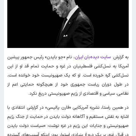
به گزارش
سایت دیده‌بان ایران
، نام «جو بایدن» رئیس جمهور پیشین
آمریکا به نسل‌کشی فلسطینیان در غزه و حمایت تمام قد او از این
نسل‌کشی گره خورده است. او که یک صهیونیست خود خوانده است،
در طول دوران ریاست جمهوری خود از هیچگونه حمایتی اعم از
نظامی، سیاسی و اقتصادی از رژیم صهیونیستی دریغ نکرد.
در همین راستا، نشریه آمریکایی «فارن پالیسی» در گزارشی انتقادی با
اشاره به نقش مستقیم و آگاهانه دولت بایدن در حمایت از جنگ رژیم
صهیونیستی و جنایات این رژیم در غزه نوشت: «سیاست دولت بایدن
در قبال غزه، بر یک دروغ بنیادی استوار بود: اینکه آسیب‌های گسترده