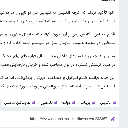
آنها تأکید کردند که اگرچه انگلیس به تنهایی این توانایی را در دس
شورای امنیت و ارتباط تاریخی آن با مسئله فلسطین، چنین به رسمیت شنا
اقدام مجلس انگلیس پس از آن صورت گرفت که امانوئل مکرون، رئیس
فلسطین در مجمع عمومی سازمان ملل در سپتامبر آینده اعلام کرد و فرانسه را به اولین کشور گروه ۷ 
استارمر همچنین با فشارهای داخلی و بین‌المللی فزاینده‌ای برای اتخاذ
در مورد گرسنگی گسترده در نوار محاصره شده و افزایش نارضایتی عموم
این اقدام فرانسه خشم اسرائیل و مخالفت آمریکا را برانگیخت، اما در
فلسطینی‌ها و اجرای قطعنامه‌های بین‌المللی مربوطه، مورد استقبال گست
انگلیس
بریتانیا
دولت
فلسطین
نمایندگان مجلس