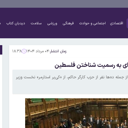
اقتصادی
اجتماعی و حوادث
فرهنگی
ورزشی
سلامت
دیدبان کتاب
د
زمان انتشار:
۰۴ مرداد ۱۴۰۴
۱۸:۳۸
دگان مجلس بریتانیا (بیش از ۲۲۰ نماینده)، از جمله ده‌ها نفر از حزب کارگر حاکم، از «کی‌یر استارمر» نخست وزیر