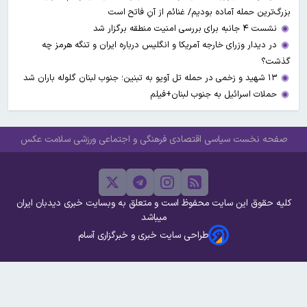
بزرگ‌ترین حمله آماده بودیم/ غنائم از آنِ فاتح است
نشست ۴ جانبه برای بررسی امنیت منطقه برگزار شد
در دیدار وزرای خارجه آمریکا و انگلیس درباره ایران و تنگه هرمز چه
گذشت؟
۱۳ شهید و زخمی در حمله تل آویو به تبنین؛ جنوب لبنان گلوله باران شد
حملات اسرائیل به جنوب لبنان+فیلم
صفحه نخست
سیاسی
اقتصادی
فرهنگی و اجتماعی
ورزشی
سلامت
عکس
کلیه حقوق این سایت محفوظ است و متعلق به وبسایت خبری دیدبان ایران
میباشد
طراحی سایت خبری و خبرگزاری آسام