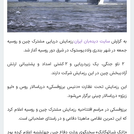
به گزارش
سایت دیده‌بان ایران؛
رزمایش دریایی مشترک چین و روسیه
جمعه در شهر بندری ولادیوستوک در شرق دور روسیه آغاز شد.
۲ ناو جنگی، یک زیردریایی و ۲ کشتی امداد و پشتیبانی ارتش
آزادیبخش چین در این رزمایش شرکت دارند.
این رزمایش تحت نظارت «دنیس برزوفسکی» دریاسالار روس و «لیو
زیژو» دریاسالار چینی برگزار می‌شود.
برزوفسکی در مراسم افتتاحیه رزمایش مشترک چین و روسیه اعلام کرد
که این تمرین نظامی ماهیتا دفاعی و در راستای صلحبانی است.
«ژانگ شیائوگانگ» سخنگوی وزارت دفاع چین چهارشنبه اعلام کرده بود