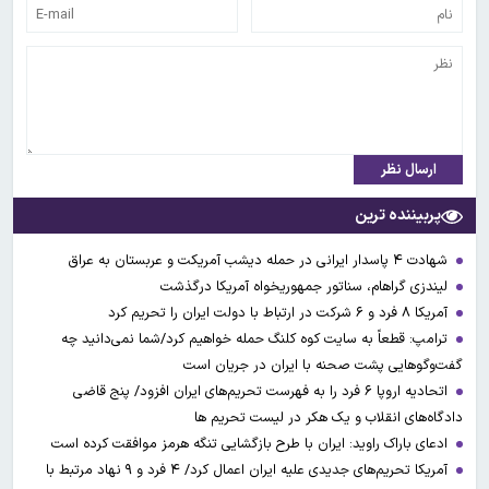
ارسال نظر
پربیننده ترین
شهادت ۴ پاسدار ایرانی در حمله دیشب آمریکت و عربستان به عراق
لیندزی گراهام، سناتور جمهوریخواه آمریکا درگذشت
آمریکا ۸ فرد و ۶ شرکت در ارتباط با دولت ایران را تحریم کرد
ترامپ: قطعاً به سایت کوه کلنگ حمله خواهیم کرد/شما نمی‌دانید چه
گفت‌وگوهایی پشت صحنه با ایران در جریان است
اتحادیه اروپا ۶ فرد را به فهرست تحریم‌های ایران افزود/ پنج قاضی
دادگاه‌های انقلاب و یک هکر در لیست تحریم ها
ادعای باراک راوید: ایران با طرح بازگشایی تنگه هرمز موافقت کرده است
آمریکا تحریم‌های جدیدی علیه ایران اعمال کرد/ ۴ فرد و ۹ نهاد مرتبط با