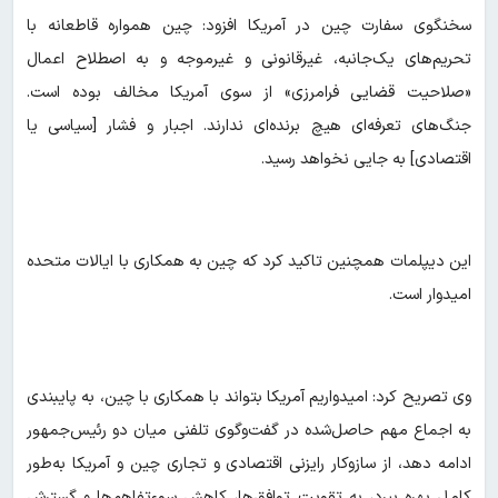
سخنگوی سفارت چین در آمریکا افزود: چین همواره قاطعانه با
تحریم‌های یک‌جانبه، غیرقانونی و غیرموجه و به اصطلاح اعمال
«صلاحیت قضایی فرامرزی» از سوی آمریکا مخالف بوده است.
جنگ‌های تعرفه‌ای هیچ برنده‌ای ندارند. اجبار و فشار [سیاسی یا
اقتصادی] به جایی نخواهد رسید.
این دیپلمات همچنین تاکید کرد که چین به همکاری با ایالات متحده
امیدوار است.
وی تصریح کرد: امیدواریم آمریکا بتواند با همکاری با چین، به پایبندی
به اجماع مهم حاصل‌شده در گفت‌وگوی تلفنی میان دو رئیس‌جمهور
ادامه دهد، از سازوکار رایزنی اقتصادی و تجاری چین و آمریکا به‌طور
کامل بهره ببرد، به تقویت توافق‌ها، کاهش سوءتفاهم‌ها و گسترش