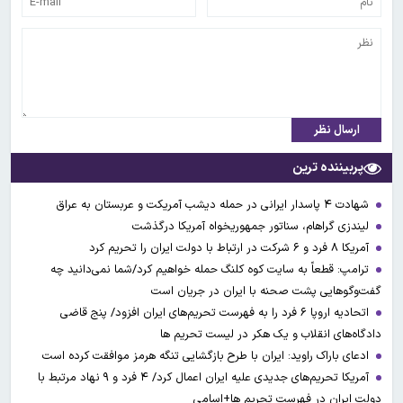
ارسال نظر
پربیننده ترین
شهادت ۴ پاسدار ایرانی در حمله دیشب آمریکت و عربستان به عراق
لیندزی گراهام، سناتور جمهوریخواه آمریکا درگذشت
آمریکا ۸ فرد و ۶ شرکت در ارتباط با دولت ایران را تحریم کرد
ترامپ: قطعاً به سایت کوه کلنگ حمله خواهیم کرد/شما نمی‌دانید چه
گفت‌وگوهایی پشت صحنه با ایران در جریان است
اتحادیه اروپا ۶ فرد را به فهرست تحریم‌های ایران افزود/ پنج قاضی
دادگاه‌های انقلاب و یک هکر در لیست تحریم ها
ادعای باراک راوید: ایران با طرح بازگشایی تنگه هرمز موافقت کرده است
آمریکا تحریم‌های جدیدی علیه ایران اعمال کرد/ ۴ فرد و ۹ نهاد مرتبط با
دولت ایران در فهرست تحریم ها+اسامی