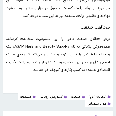
فرمولاسیون می‌سازند، ممکن است مجبور به تغییر شوند. این
موضوع می‌تواند باعث کمبود محصول در بازار یا حتی موجب شود
نهادهای نظارتی ایالات متحده نیز به این مساله توجه کنند.
مخالفت صنعت
برخی فعالان صنعت ناخن با این ممنوعیت مخالفت کرده‌اند.
عمده‌فروش بلژیکی به نام «ASAP Nails and Beauty Supply» یک
وب‌سایت اعتراضی راه‌اندازی کرده و استدلال می‌کند که «هیچ مدرک
انسانی دال بر خطر این ماده وجود ندارد» و این تصمیم باعث «آسیب
اقتصادی عمده» به کسب‌وکارهای کوچک خواهد شد.
اتحادیه اروپا
صنعت
کشورهای اروپایی
مشکلات
مواد شیمیایی