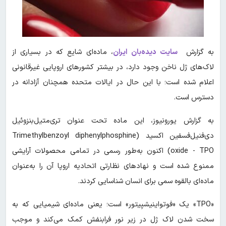
به گزارش
سایت دیده‌بان ایران
، ماده‌ای شایع که در بسیاری از
لاک‌های ژل ناخن وجود دارد، در بیشتر کشورهای اروپایی غیرقانونی
اعلام شده است؛ با این حال در ایالات متحده همچنان آزادانه در
دسترس است.
به گزارش یورونیوز، این ماده تحت عنوان تری‌متیل‌بنزوئیل
دی‌فنیل‌فسفین اکسید (Trimethylbenzoyl diphenylphosphine
oxide - TPO) اکنون به‌طور رسمی در تمامی محصولات آرایشی
ممنوع شده است و نهادهای نظارتی اتحادیه اروپا آن را به‌عنوان
ماده‌ای بالقوه سمی برای انسان شناسایی کردند.
«TPO» یک «فوتواینیشیِیتور» است؛ یعنی ماده‌ای شیمیایی که به
سخت شدن لاک ژل در زیر نور فرابنفش کمک می‌کند و موجب