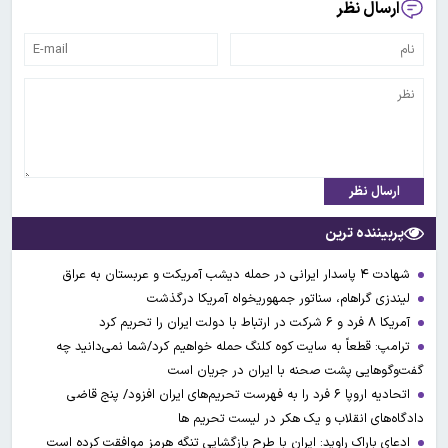
ارسال نظر
ارسال نظر
پربیننده ترین
شهادت ۴ پاسدار ایرانی در حمله دیشب آمریکت و عربستان به عراق
لیندزی گراهام، سناتور جمهوریخواه آمریکا درگذشت
آمریکا ۸ فرد و ۶ شرکت در ارتباط با دولت ایران را تحریم کرد
ترامپ: قطعاً به سایت کوه کلنگ حمله خواهیم کرد/شما نمی‌دانید چه
گفت‌وگوهایی پشت صحنه با ایران در جریان است
اتحادیه اروپا ۶ فرد را به فهرست تحریم‌های ایران افزود/ پنج قاضی
دادگاه‌های انقلاب و یک هکر در لیست تحریم ها
ادعای باراک راوید: ایران با طرح بازگشایی تنگه هرمز موافقت کرده است