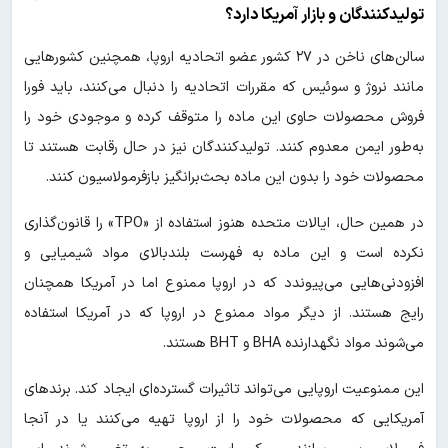
تولیدکنندگان و بازار آمریکا دارد؟
سالن‌های ناخن در ۲۷ کشور عضو اتحادیه اروپا، همچنین کشورهایی
مانند نروژ و سوئیس که مقررات اتحادیه را دنبال می‌کنند، باید فورا
فروش محصولات حاوی این ماده را متوقف کرده و موجودی خود را
به‌طور ایمن معدوم کنند. تولیدکنندگان نیز در حال رقابت هستند تا
محصولات خود را بدون این ماده بحث‌برانگیز بازفرمولاسیون کنند.
در همین حال، ایالات متحده هنوز استفاده از «TPO» را قانون‌گذاری
نکرده است و این ماده به فهرست بلندبالای مواد شیمیایی و
افزودنی‌هایی می‌پیوندد که در اروپا ممنوع اما در آمریکا همچنان
رایج هستند. از دیگر مواد ممنوع در اروپا که در آمریکا استفاده
می‌شوند مواد نگهدارنده BHA و BHT هستند.
این ممنوعیت اروپایی می‌تواند تاثیرات گسترده‌ای ایجاد کند. برندهای
آمریکایی که محصولات خود را از اروپا تهیه می‌کنند یا در آنجا