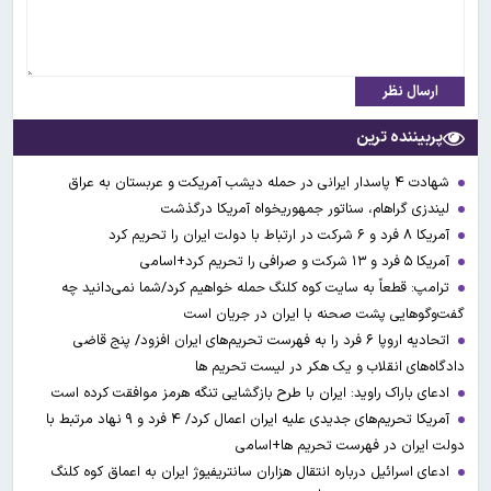
ارسال نظر
پربیننده ترین
شهادت ۴ پاسدار ایرانی در حمله دیشب آمریکت و عربستان به عراق
لیندزی گراهام، سناتور جمهوریخواه آمریکا درگذشت
آمریکا ۸ فرد و ۶ شرکت در ارتباط با دولت ایران را تحریم کرد
آمریکا ۵ فرد و ۱۳ شرکت و صرافی را تحریم کرد+اسامی
ترامپ: قطعاً به سایت کوه کلنگ حمله خواهیم کرد/شما نمی‌دانید چه
گفت‌وگوهایی پشت صحنه با ایران در جریان است
اتحادیه اروپا ۶ فرد را به فهرست تحریم‌های ایران افزود/ پنج قاضی
دادگاه‌های انقلاب و یک هکر در لیست تحریم ها
ادعای باراک راوید: ایران با طرح بازگشایی تنگه هرمز موافقت کرده است
آمریکا تحریم‌های جدیدی علیه ایران اعمال کرد/ ۴ فرد و ۹ نهاد مرتبط با
دولت ایران در فهرست تحریم ها+اسامی
ادعای اسرائیل درباره انتقال هزاران سانتریفیوژ ایران به اعماق کوه کلنگ