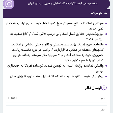
صفحه رسمی اینستاگرام پایگاه تحلیلی و خبری
دیدبان ایران
اخبار مرتبط
سونامی استعفا در کاخ سفید/ هیچ کس اعتبار خود را برای ترامپ به خطر
نمی اندازد
نیویورک‌تایمز: حقایق کارزار انتخاباتی ترامپ فاش شد/ آیا کاخ سفید به
لرزه می‌افتد؟
قالیباف: امروز آمریکا، رژیم صهیونیستی و ناتو و حتی بخشی از امکانات
کشور‌های منطقه در مقابل ما قراردارند / ترامپ در دوره نخست ریاست
جمهوری خود به منطقه آمد و با ۴ میلیارد دلار سیستم پدافند هوایی
تمام آنها را با هم یکپارچه کرد
واکنش نماینده پارلمان لبنان به توهین شدید فرستاده آمریکا به خبرنگاران
لبنانی
پیش‌بینی قیمت دلار، طلا و سکه ۱۴۰۴؛ تحلیل سه سناریو تا پایان سال
ارسال نظر