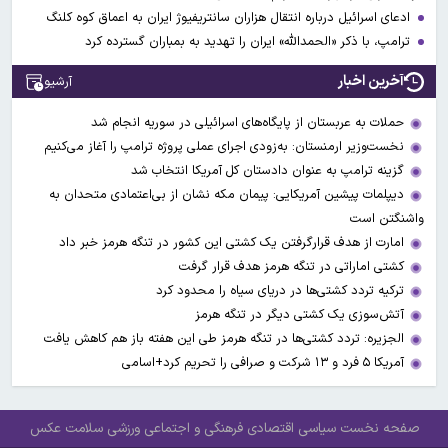
ادعای اسرائیل درباره انتقال هزاران سانتریفیوژ ایران به اعماق کوه کلنگ
ترامپ، با ذکر «الحمدالله» ایران را تهدید به بمباران گسترده کرد
آخرین اخبار
آرشیو
حملات به عربستان از پایگاه‌های اسرائیلی در سوریه انجام شد
نخست‌وزیر ارمنستان: به‌زودی اجرای عملی پروژه ترامپ را آغاز می‌کنیم
گزینه ترامپ به عنوان دادستان کل آمریکا انتخاب شد
دیپلمات پیشین آمریکایی: پیمان مکه نشان از بی‌اعتمادی متحدان به
واشنگتن است
امارت از هدف قرارگرفتن یک کشتی این کشور در تنگه هرمز خبر داد
کشتی اماراتی در تنگه هرمز هدف قرار گرفت
ترکیه تردد کشتی‌ها در دریای سیاه را محدود کرد
آتش‌سوزی یک کشتی دیگر در تنگه هرمز
الجزیره: تردد کشتی‌ها در تنگه هرمز طی این هفته باز هم کاهش یافت
آمریکا ۵ فرد و ۱۳ شرکت و صرافی را تحریم کرد+اسامی
صفحه نخست
سیاسی
اقتصادی
فرهنگی و اجتماعی
ورزشی
سلامت
عکس