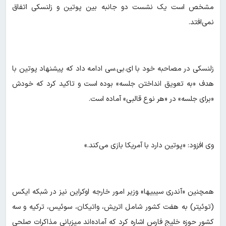
مشخص است یک نشست دو جانبه بین پوتین و زلنسکی اتفاق
نمی‌افتد.
زلنسکی در مصاحبه خود با ای.بی.سی ادامه داد که پیشنهاد پوتین با
هدف «به تعویق انداختن جلسه» بوده است و تاکید کرد که خودش
«برای جلسه» در «هر نوع قالبی» آماده است.
وی افزود: «پوتین دارد با آمریکا بازی می‌کند.»
همچنین «آندری سیبیها» وزیر امور خارجه اوکراین نیز در شبکه ایکس
(توئیتر) به هفت کشور شامل اتریش، واتیکان، سوئیس، ترکیه و سه
کشور حوزه خلیج فارس اشاره کرد که آماده‌اند میزبانی مذاکرات صلحی