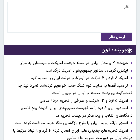
ارسال نظر
پربیننده ترین
شهادت ۴ پاسدار ایرانی در حمله دیشب آمریکت و عربستان به عراق
لیندزی گراهام، سناتور جمهوریخواه آمریکا درگذشت
آمریکا ۸ فرد و ۶ شرکت در ارتباط با دولت ایران را تحریم کرد
ترامپ: قطعاً به سایت کوه کلنگ حمله خواهیم کرد/شما نمی‌دانید چه
گفت‌وگوهایی پشت صحنه با ایران در جریان است
آمریکا ۵ فرد و ۱۳ شرکت و صرافی را تحریم کرد+اسامی
اتحادیه اروپا ۶ فرد را به فهرست تحریم‌های ایران افزود/ پنج قاضی
دادگاه‌های انقلاب و یک هکر در لیست تحریم ها
ادعای باراک راوید: ایران با طرح بازگشایی تنگه هرمز موافقت کرده است
آمریکا تحریم‌های جدیدی علیه ایران اعمال کرد/ ۴ فرد و ۹ نهاد مرتبط با
دولت ایران در فهرست تحریم ها+اسامی