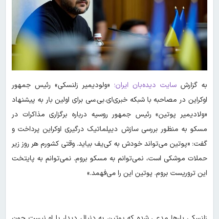
به گزارش
سایت دیده‌بان ایران؛
«ولودیمیر زلنسکی» رئیس جمهور
اوکراین در مصاحبه با شبکه خبری‌ای.بی.سی برای اولین بار به پیشنهاد
«ولادیمیر پوتین» رئیس جمهور روسیه درباره برگزاری مذاکرات در
مسکو به منظور بررسی سازش دیپلماتیک درگیری اوکراین پرداخت و
گفت: «پوتین می‌تواند خودش به کی‌یف بیاید. وقتی کشورم هر روز زیر
حملات موشکی است، نمی‌توانم به مسکو بروم. نمی‌توانم به پایتخت
این تروریست بروم. پوتین این را می‌فهمد.»
زلنسکی بارها مدعی شده که پوتین به دنبال دیدار با او نیست چون