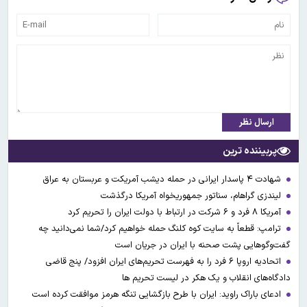
ارسال نظر
پربیننده ترین
شهادت ۴ پاسدار ایرانی در حمله دیشب آمریکت و عربستان به عراق
لیندزی گراهام، سناتور جمهوریخواه آمریکا درگذشت
آمریکا ۸ فرد و ۶ شرکت در ارتباط با دولت ایران را تحریم کرد
ترامپ: قطعاً به سایت کوه کلنگ حمله خواهیم کرد/شما نمی‌دانید چه
گفت‌وگوهایی پشت صحنه با ایران در جریان است
اتحادیه اروپا ۶ فرد را به فهرست تحریم‌های ایران افزود/ پنج قاضی
دادگاه‌های انقلاب و یک هکر در لیست تحریم ها
ادعای باراک راوید: ایران با طرح بازگشایی تنگه هرمز موافقت کرده است