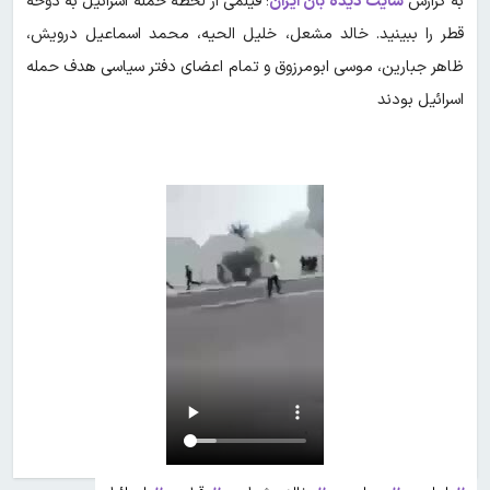
به گزارش
سایت دیده بان ایران
؛ فیلمی از لحظه حمله اسرائیل به دوحه
قطر را ببینید. خالد مشعل، خلیل الحیه، محمد اسماعیل درویش،
ظاهر جبارین، موسی ابومرزوق و تمام اعضای دفتر سیاسی هدف حمله
اسرائیل بودند