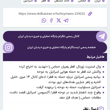
ایران
حماس
خالد مشعل
قطر
اسرائیل
کانال رسمی تلگرام پایگاه تحلیلی و خبری
دیدبان ایران
صفحه رسمی اینستاگرام پایگاه تحلیلی و خبری
دیدبان ایران
اخبار مرتبط
وال استریت ژورنال: قطر رهبران حماس را «تهدید به اخراج کرد»
واکنش تند قطر به حمله هوایی اسرائیل به دوحه
بیانیه رسمی اسرائیل درباره حمله به قطر/ ادعای کانال ۱۴ عبری: خلیل
الحیه و زاهر جبارین هدف‌های ترور بودند
اسرائیل مسئولیت حمله به دوحه را برعهده گرفت
وقوع چند انفجار شدید در دوحه قطر/ آکسیوس: اسرائیل قصد داشت
مقامات حماس را هدف قرار دهد
ارسال نظر