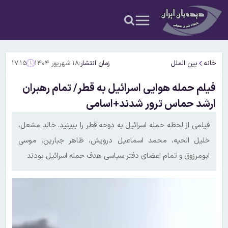
خانه
بین الملل
زمان انتشار:
۱۸ شهریور ۱۴۰۴
۱۷:۱۵
فیلم حمله هوایی اسرائیل به قطر/ تمام رهبران
ارشد حماس ترور شدند+اسامی
فیلمی از لحظه حمله اسرائیل به دوحه قطر را ببینید. خالد مشعل،
خلیل الحیه، محمد اسماعیل درویش، ظاهر جبارین، موسی
ابومرزوق و تمام اعضای دفتر سیاسی هدف حمله اسرائیل بودند ⁪⁬⁮⁮⁮