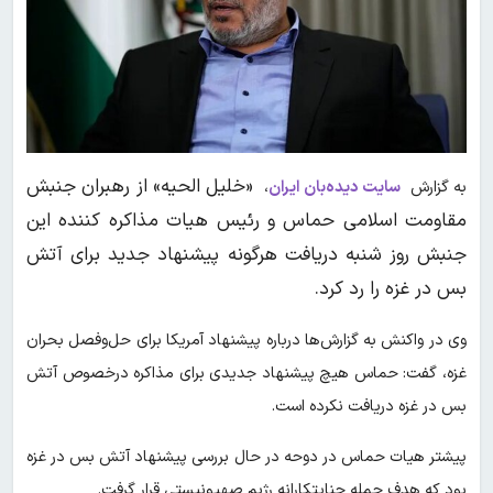
«خلیل الحیه» از رهبران جنبش
به گزارش
سایت دیده‌بان ایران
،
مقاومت اسلامی حماس و رئیس هیات مذاکره کننده این
جنبش روز شنبه دریافت هرگونه پیشنهاد جدید برای آتش
بس در غزه را رد کرد.
وی در واکنش به گزارش‌ها درباره پیشنهاد آمریکا برای حل‌وفصل بحران
غزه، گفت: حماس هیچ پیشنهاد جدیدی برای مذاکره درخصوص آتش
بس در غزه دریافت نکرده است.
پیشتر هیات حماس در دوحه در حال بررسی پیشنهاد آتش بس در غزه
بود که هدف حمله جنایتکارانه رژیم صهیونیستی قرار گرفت.