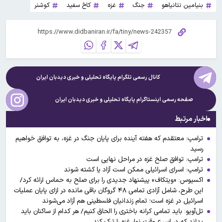
بنیامین نتانیاهو
جنگ
غزه
کاخ سفید
کوشنر
کانال رسمی تلگرام پایگاه تحلیلی و خبری
دیدبان ایران
صفحه رسمی اینستاگرام پایگاه تحلیلی و خبری
دیدبان ایران
اخبار مرتبط
ترامپ: معتقدم که هفته آینده برای پایان جنگ در غزه، به توافق خواهیم
رسید
ترامپ: توافق صلح غزه در مراحل نهایی است
ترامپ: اسرای اسرائیلی ممکن است آزاد یا کشته شوند
اکسیوس: «ویتکاف» پیشنهاد جدیدی را برای صلح به حماس ارائه کرد/
این طرح، شامل آزادی تمامی ۴۸ گروگان باقی مانده در ازای پایان عملیات
اسرائیل در غزه است؛ تمام زندانیان فلسطینی هم آزاد می‌شوند
تل‌آویو: باید تمامی کرانه باختری را الحاق کنیم/ هر کدام از ساکنان باید
بداند که در اسرع وقت نوار غزه را ترک کند