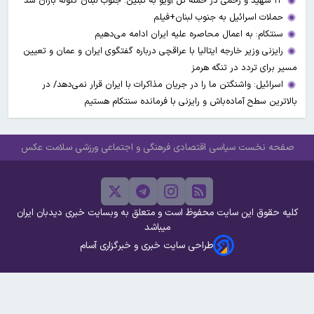
۱۳ شهید و زخمی در حمله تل آویو به تبنین؛ جنوب لبنان گلوله باران شد
حملات اسرائیل به جنوب لبنان+فیلم
سنتکام: به اعمال محاصره علیه ایران ادامه می‌دهیم
رایزنی وزیر خارجه ایتالیا با عراقچی درباره گفتگوی ایران و عمان و تعیین
مسیر برای تردد در تنگه هرمز
اسرائیل: واشنگتن ما را در جریان مذاکرات با ایران قرار نمی‌دهد/ در
بالاترین سطح آماده‌باش و رایزنی با فرمانده سنتکام هستیم
صفحه نخست
سیاسی
اقتصادی
فرهنگی و اجتماعی
ورزشی
سلامت
عکس
کلیه حقوق این سایت محفوظ است و متعلق به وبسایت خبری دیدبان ایران
میباشد
طراحی سایت خبری و خبرگزاری آسام