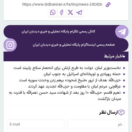
کانال رسمی تلگرام پایگاه تحلیلی و خبری
دیدبان ایران
صفحه رسمی اینستاگرام پایگاه تحلیلی و خبری
دیدبان ایران
اخبار مرتبط
نخست‌وزیر لبنان: دولت به طرح ارتش برای انحصار سلاح پایبند است
حمله پهپادی و توپخانه‌ای اسرائیل به جنوب لبنان
حزب‌الله: هدف از ترور «شیخ شحود» برهم زدن وحدت سوریه است
عراقچی: مردم لبنان با مقاومت و حزب‌الله تجدید عهد کردند
نعیم قاسم: حزب‌الله ۱۰ روز بعد از شهادت سید حسن نصرالله با قدرت به
میدان بازگشت
ارسال نظر