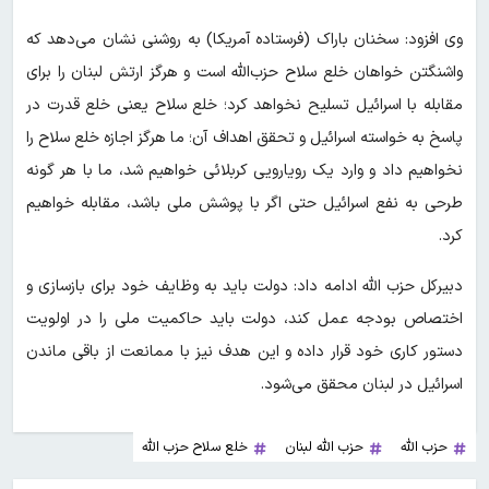
وی افزود: سخنان باراک (فرستاده آمریکا) به روشنی نشان می‌دهد که
واشنگتن خواهان خلع سلاح حزب‌الله است و هرگز ارتش لبنان را برای
مقابله با اسرائیل تسلیح نخواهد کرد؛ خلع سلاح یعنی خلع قدرت در
پاسخ به خواسته اسرائیل و تحقق اهداف آن؛ ما هرگز اجازه خلع سلاح را
نخواهیم داد و وارد یک رویارویی کربلائی خواهیم شد، ما با هر گونه
طرحی به نفع اسرائیل حتی اگر با پوشش ملی باشد، مقابله خواهیم
کرد.
دبیرکل حزب الله ادامه داد: دولت باید به وظایف خود برای بازسازی و
اختصاص بودجه عمل کند، دولت باید حاکمیت ملی را در اولویت
دستور کاری خود قرار داده و این هدف نیز با ممانعت از باقی ماندن
اسرائیل در لبنان محقق می‌شود.
حزب الله
حزب الله لبنان
خلع سلاح حزب الله