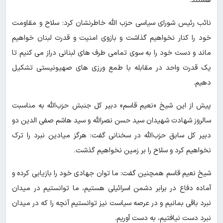
هستند.
نائب رئیس شورای سیاسی حزب الله خاطرنشان کرد: سلاح و مقاومت
خود را کنار نخواهیم گذاشت و بازوی امنیت و قدرت لبنان خواهیم
ماند و دست خود را به سوی تمامی طرف های لبنانی دراز می کنیم تا
یک قدرت واحد در مقابله با طمع ورزی های صهیونیستی تشکیل
دهیم.
پیش از این شیخ «نعیم قاسم» دبیر کل جنبش حزب‌الله به مناسبت
سالروز شهادت شهیدان سید حسن نصرالله و سید هاشم صفی الدین دو
دبیر کل سابق حزب‌الله در سخنانی گفت: هرگز میادین نبرد را ترک
نخواهیم کرد و سلاح را بر زمین نخواهیم گذشت.
شیخ نعیم قاسم همچنین گفت: ما توان جهادی خود را بازیابی کرده و
آماده دفاع در برابر دشمن اسرائیلی هستیم، ما توانستیم در میدان
نبرد باقی بمانیم و در عرصه سیاست نیز توانستیم آنچه را که در میدان
نبرد دست نیافتیم، به دست آوریم.