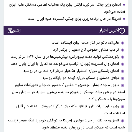
ادعای وزیر جنگ اسرائیل: ارتش برای یک عملیات نظامی مستقل علیه ایران
آماده می‌شود
آمریکا در حال برنامه‌ریزی برای جنگی گسترده‌ علیه ایران است
آخرین اخبار
آرشیو
علی‌اف: باکو در کنار ملت ایران ایستاده است
ترامپ مشاور حقوقی کاخ سفید را برکنار کرد
رکوردشکنی تولید نفت پتروبراس؛ پیش‌بینی‌ها برای سال ۲۰۲۶ فراتر رفت
ادعای وال‌ استریت ژورنال: ترامپ می‌خواهد به تقابل با ایران پایان دهد
ادعای زلنسکی درباره استقرار ۵۰ هزار سرباز کره شمالی در روسیه
توافق دمشق و مسکو درباره آینده دو پایگاه روسیه
ظهور مجدد بشار الجعفری + عکس / حضور جنجالی «دیپلمات سابق
اسد» در جشن تولد موسکو؛ ویدیوی نماینده پیشین سوریه در سازمان ملل
سوری‌ها را خشمگین کرد
وزیر خارجه پاکستان: توافق مکه برای دیگر کشورهای منطقه هم قابل
استفاده است
الجزیره به نقل از جی‌دی‌ونس: آمریکا به توافقی درمورد تنگه هرمز نزدیک
شده است که ممکن است در روزهای آینده منعقد شود