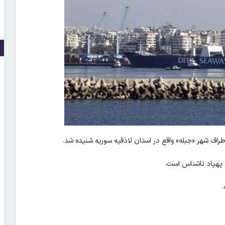
اف شهر «جبله» واقع در استان لاذقیه سوریه شنیده شد.
 پهپاد ناشناس است.