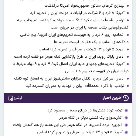
لیندزی گراهام، سناتور جمهوریخواه آمریکا درگذشت
آمریکا ۸ فرد و ۶ شرکت در ارتباط با دولت ایران را تحریم کرد
ترامپ: قطعاً به سایت کوه کلنگ حمله خواهیم کرد/شما نمی‌دانید چه
گفت‌وگوهایی پشت صحنه با ایران در جریان است
اتحادیه اروپا ۶ فرد را به فهرست تحریم‌های ایران افزود/ پنج قاضی
دادگاه‌های انقلاب و یک هکر در لیست تحریم ها
آمریکا ۵ فرد و ۱۳ شرکت و صرافی را تحریم کرد+اسامی
ادعای باراک راوید: ایران با طرح بازگشایی تنگه هرمز موافقت کرده است
آمریکا تحریم‌های جدیدی علیه ایران اعمال کرد/ ۴ فرد و ۹ نهاد مرتبط با
دولت ایران در فهرست تحریم ها+اسامی
ادعای اسرائیل درباره انتقال هزاران سانتریفیوژ ایران به اعماق کوه کلنگ
ترامپ، با ذکر «الحمدالله» ایران را تهدید به بمباران گسترده کرد
آخرین اخبار
آرشیو
ترکیه تردد کشتی‌ها در دریای سیاه را محدود کرد
آتش‌سوزی یک کشتی دیگر در تنگه هرمز
الجزیره: تردد کشتی‌ها در تنگه هرمز طی این هفته باز هم کاهش یافت
آمریکا ۵ فرد و ۱۳ شرکت و صرافی را تحریم کرد+اسامی