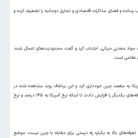
یب رسانده و فضای مذاکرات اقتصادی و تجاری دوجانبه را تضعیف کرده و
ت مواد معدنی حیاتی، اجتناب کرد و گفت: محدودیت‌های اعمال شده،
ی نظامی است.
مریکا به مقصد چین خودداری کرد و این برخلاف روند مشاهده شده در
اوایل سال میلادی جاری بود که هر دو ابرقدرت اقتصادی، به تدریج تعرفه‌های یکدیگر را افزایش دادند تا اینکه نرخ آمریکا به ۱۴۵ درصد و نرخ
 تعرفه‌های بالا به یکباره راه درستی برای مقابله با چین نیست. موضع