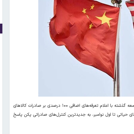
دونالد ترامپ، رئیس‌جمهور آمریکا، جمعه گذشته با اعلام تعرفه‌های اضافی ۱۰۰ درصدی بر صادرات کالاهای
های حیاتی تا اول نوامبر، به جدیدترین کنترل‌های صادراتی پکن پاسخ