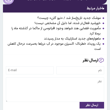
اخبار مرتبط
موشک جدید تاریخ‌ساز شد / «نیو گلن» چیست؟
خورشید فعال‌تر شده، اما دلیل آن مشخص نیست!
مأموریت فضایی هند شواهد وجود اقیانوسی از ماگما در گذشته ماه را
برملا کرد
ماهواره‌های جدید استارلینک به مدار رسیدند
یک رویداد خطرناک؛ اکسیژن موجود در آب دریاها به‌سرعت درحال کاهش
است
ارسال نظر
ارسال نظر