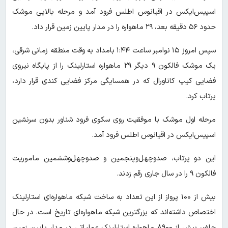
اسپیس‌ایکس در اقیانوس اطلس فرود آمد و مرحله بالایی موشک
حدود ۵۶ دقیقه بعد، ۲۹ ماهواره را در مدار پایین زمین قرار داد.
سپس امروز ۱۵ نوامبر ساعت ۱:۴۴ بامداد به وقت منطقه زمانی شرقی،
یک موشک فالکون ۹ دیگر ۲۹ ماهواره استارلینک را از پایگاه نیروی
فضایی کیپ کاناورال که در همسایگی مرکز فضایی کندی قرار دارد،
پرتاب کرد.
مرحله اول موشک با موفقیت روی سکوی فرود شناور بدون سرنشین
اسپیس‌ایکس در اقیانوس اطلس فرود آمد.
این دو پرتاب، صدوچهل‌وپنجمین و صدوچهل‌وششمین ماموریت
فالکون ۹ را در سال جاری رقم زدند.
بیش از ۱۰۰ پرواز از این تعداد به ساخت شبکه ماهواره‌ای استارلینک
اختصاص داشته‌اند که بزرگترین شبکه ماهواره‌ای تاریخ است. در حال
حاضر بیش از ۸۹۰۰ ماهواره استارلینک عملیاتی در مدار پایین زمین