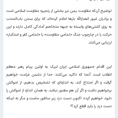
توضیح آن‌که مقاومت یمن نیز بخشی از زنجیره مقاومت اسلامی است
و برادران غیور انصارالله بارها اعلام کرده‌اند که برای بستن باب‌المندب
به روی کشتی‌های وابسته به جبهه متخاصم آمادگی کامل دارند و این
حرکت را در چارچوب جنگ «تمامی مقاومت» با «تمامی کفر و استکبار»
ارزیابی می‌کنند.
این اقدام جمهوری اسلامی ایران لبیک به اولین پیام رهبر معظم
انقلاب است. آنجا که تاکید می‌کنند؛ «‌ما از دشمن غرامت خواهیم
گرفت و اگر امتناع کند، به اندازه‌ای که تشخیص بدهیم، از اموالش
برخواهیم داشت و اگر آن هم مقدور نباشد، به همان اندازه از اموالش را
نابود خواهیم کرد». اکنون دست دزد زیر ساطور ماست و مگر نه اینکه
دست دزد را باید قطع کرد؟!