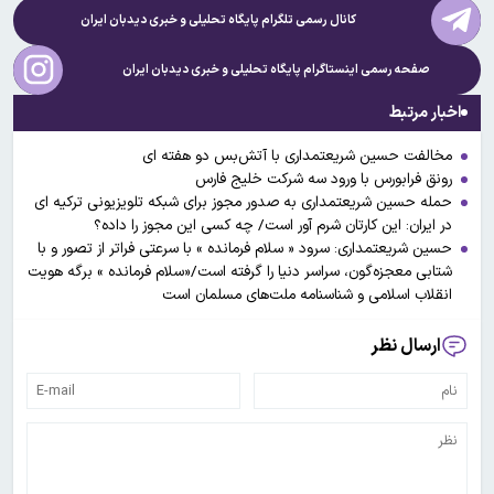
کانال رسمی تلگرام پایگاه تحلیلی و خبری
دیدبان ایران
صفحه رسمی اینستاگرام پایگاه تحلیلی و خبری
دیدبان ایران
اخبار مرتبط
مخالفت حسین شریعتمداری با آتش‌بس‌ دو هفته ای
رونق فرابورس با ورود سه شرکت خلیج فارس
حمله حسین شریعتمداری به صدور مجوز برای شبکه تلویزیونی ترکیه ای
در ایران: این کارتان شرم آور است/ چه کسی این مجوز را داده؟
حسین شریعتمداری: سرود « سلام فرمانده » با سرعتی فراتر از تصور و با
شتابی معجزه‌گون، سراسر دنیا را گرفته است/«سلام فرمانده » برگه هویت
انقلاب اسلامی و شناسنامه ملت‌های مسلمان است
ارسال نظر