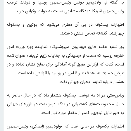
به گفته او، ولادیمیر پوتین رئیس‌جمهور روسیه و دونالد ترامپ
رئیس‌جمهور آمریکا دیدگاه مشابهی نسبت به دولت اوکراین دارند.
اظهارات پسکوف در پی آن مطرح می‌شود که پوتین و پسکوف
چهارشنبه گذشته تماس تلفنی داشتند.
روز شنبه هفته جاری «رودیون میروشنیک» نماینده ویژه وزارت امور
خارجه روسیه که سمت او «رسیدگی به جنایات رژیم کی‌یف» عنوان شده
است، گفت که اوکراین هیچ گونه آمادگی برای صلح نشان نداده و در
عوض حملات به اهداف غیرنظامی در روسیه را افزایش داده است.
هشدار درباره تداوم بحران جهانی نفت
ریانووستی در ادامه نوشت: پسکوف هشدار داد که در حال حاضر به
دلیل محدودیت‌های کشتیرانی در تنگه هرمز نفت در بازارهای جهانی
به طور قابل توجهی کمتر از مقدار مورد نیاز است.
اظهارات پکسوف در حالی است که «ولودیمیر زلنسکی» رئیس‌جمهور