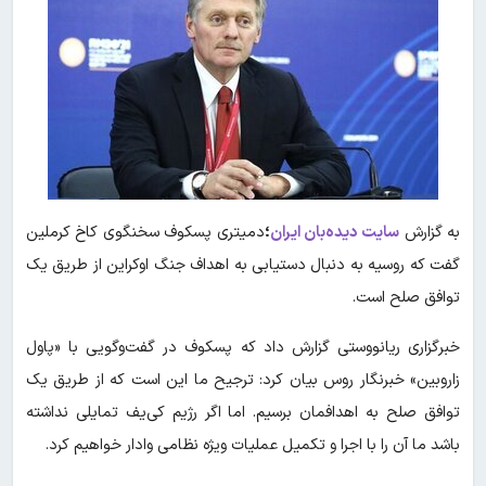
به گزارش
سایت دیده‌بان ایران
؛
دمیتری پسکوف سخنگوی کاخ کرملین
گفت که روسیه به دنبال دستیابی به اهداف جنگ اوکراین از طریق یک
توافق صلح است.
خبرگزاری ریانووستی گزارش داد که پسکوف در گفت‌وگویی با «پاول
زاروبین» خبرنگار روس بیان کرد: ترجیح ما این است که از طریق یک
توافق صلح به اهدافمان برسیم. اما اگر رژیم کی‌یف تمایلی نداشته
باشد ما آن را با اجرا و تکمیل عملیات ویژه نظامی وادار خواهیم کرد.