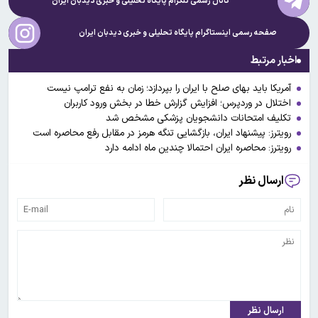
کانال رسمی تلگرام پایگاه تحلیلی و خبری
دیدبان ایران
صفحه رسمی اینستاگرام پایگاه تحلیلی و خبری
دیدبان ایران
اخبار مرتبط
آمریکا باید بهای صلح با ایران را بپردازد؛ زمان به نفع ترامپ نیست
اختلال در وردپرس؛ افزایش گزارش خطا در بخش ورود کاربران
تکلیف امتحانات دانشجویان پزشکی مشخص شد
رویترز: پیشنهاد ایران، بازگشایی تنگه هرمز در مقابل رفع محاصره است
رویترز: محاصره ایران احتمالا چندین ماه ادامه دارد
ارسال نظر
ارسال نظر