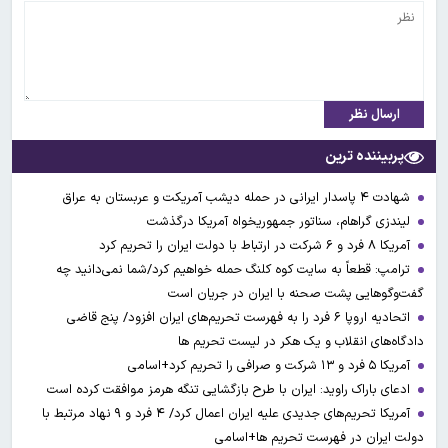
ارسال نظر
پربیننده ترین
شهادت ۴ پاسدار ایرانی در حمله دیشب آمریکت و عربستان به عراق
لیندزی گراهام، سناتور جمهوریخواه آمریکا درگذشت
آمریکا ۸ فرد و ۶ شرکت در ارتباط با دولت ایران را تحریم کرد
ترامپ: قطعاً به سایت کوه کلنگ حمله خواهیم کرد/شما نمی‌دانید چه
گفت‌وگوهایی پشت صحنه با ایران در جریان است
اتحادیه اروپا ۶ فرد را به فهرست تحریم‌های ایران افزود/ پنج قاضی
دادگاه‌های انقلاب و یک هکر در لیست تحریم ها
آمریکا ۵ فرد و ۱۳ شرکت و صرافی را تحریم کرد+اسامی
ادعای باراک راوید: ایران با طرح بازگشایی تنگه هرمز موافقت کرده است
آمریکا تحریم‌های جدیدی علیه ایران اعمال کرد/ ۴ فرد و ۹ نهاد مرتبط با
دولت ایران در فهرست تحریم ها+اسامی