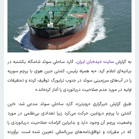
به گزارش
سایت دیده‌بان ایران
، گارد ساحلی سوئد شامگاه یکشنبه در
بیانیه‌ای اعلام کرد: «به همراه پلیس، کشتی جین هوی با پرچم سوریه
را در آب‌های سرزمینی سوئد در جنوب ترلبورگ توقیف کرده و تحقیقات
اولیه در مورد عدم صلاحیت دریانوردی را آغاز کرده‌اند.»
طبق گزارش خبرگزاری «رویترز»، گارد ساحلی سوئد مدعی شد: «این
کشتی با پرچم دروغین حرکت می‌کرد زیرا تعدادی بی‌نظمی در مورد
وضعیت پرچم آن وجود دارد و بنابراین الزامات صلاحیت دریانوردی را
که در مقررات و توافق‌نامه‌های بین‌المللی تعیین شده است، برآورده