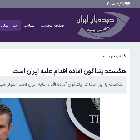
۱۴۰۵/۰۵/۱۷
صفحه نخست
سیاسی
بین الملل
خانه
بین الملل
هگست: پنتاگون آماده اقدام علیه ایران است
هگست با این ادعا که پنتاگون آماده اقدام علیه ایران است اظهار ام