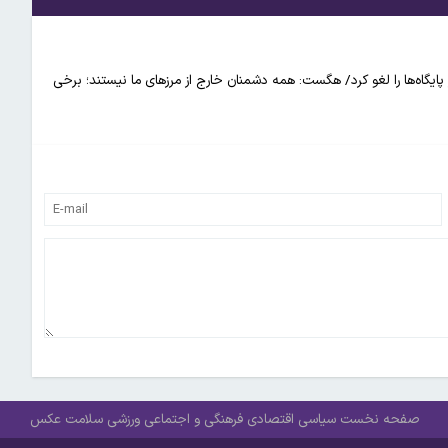
ه‌ها را لغو کرد/ هگست: همه دشمنان خارج از مرزهای ما نیستند؛ برخی
صفحه نخست
سیاسی
اقتصادی
فرهنگی و اجتماعی
ورزشی
سلامت
عکس