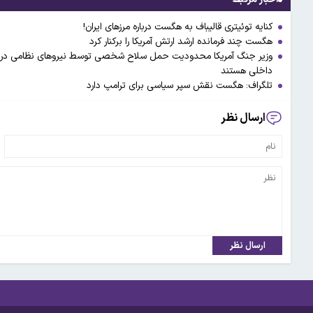
کنایه توئیتری قالیباف به هگست درباره مرزهای ایران!
هگست چند فرمانده ارشد ارتش آمریکا را برکنار کرد
وزیر جنگ آمریکا محدودیت حمل سلاح شخصی توسط نیروهای نظامی در پایگا
داخلی هستند
تلگراف: هگست نقش سپر سیاسی برای ترامپ دارد
ارسال نظر
ارسال نظر