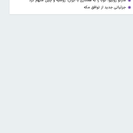
مارکو روبیو، کوبا را به همکاری با ایران، روسیه و چین متهم کرد
جزئیاتی جدید از توافق مکه