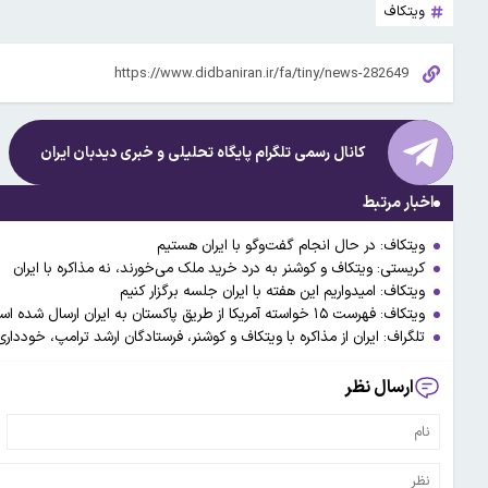
ویتکاف
کانال رسمی تلگرام پایگاه تحلیلی و خبری
دیدبان ایران
اخبار مرتبط
ویتکاف: در حال انجام گفت‌وگو با ایران هستیم
کریستی: ویتکاف و کوشنر به درد خرید ملک می‌خورند، نه مذاکره با ایران
ویتکاف: امیدواریم این هفته با ایران جلسه برگزار کنیم
ویتکاف: فهرست ۱۵ خواسته آمریکا از طریق پاکستان به ایران ارسال شده است
تلگراف: ایران از مذاکره با ویتکاف و کوشنر، فرستادگان ارشد ترامپ، خوددار
ارسال نظر