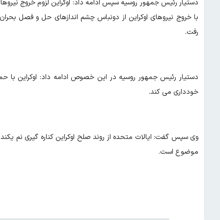
دستیار رئیس‌ جمهور روسیه سپس ادامه داد: اوکراین لزوم خروج نیروهایش
رفت.
دستیار رئیس‌ جمهور روسیه در این خصوص ادامه داد: اوکراین با حم
خودداری می‌ کند.
وی سپس 
موضوع است.