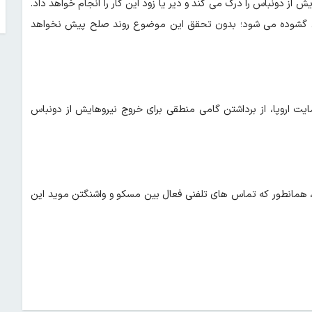
 از دونباس را درک می‌ کند و دیر یا زود این کار را انجام خواهد داد.
با خروج نیروهای اوکراین از دونباس چشم‌ اندازهای حل و فصل بحران گشوده می‎ شود؛ بدون تحقق این موضوع روند صلح پیش نخواهد
ایت اروپا، از برداشتن گامی منطقی برای خروج نیروهایش از دونباس
گفت: ایالات متحده از روند صلح اوکراین کناره ‎گیری نم ی‎کند، همانطور که تماس‌ های تلفنی فعال بین مسکو و واشنگتن موید این