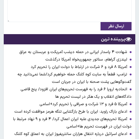
ارسال نظر
پربیننده ترین
شهادت ۴ پاسدار ایرانی در حمله دیشب آمریکت و عربستان به عراق
لیندزی گراهام، سناتور جمهوریخواه آمریکا درگذشت
آمریکا ۸ فرد و ۶ شرکت در ارتباط با دولت ایران را تحریم کرد
ترامپ: قطعاً به سایت کوه کلنگ حمله خواهیم کرد/شما نمی‌دانید چه
گفت‌وگوهایی پشت صحنه با ایران در جریان است
اتحادیه اروپا ۶ فرد را به فهرست تحریم‌های ایران افزود/ پنج قاضی
دادگاه‌های انقلاب و یک هکر در لیست تحریم ها
آمریکا ۵ فرد و ۱۳ شرکت و صرافی را تحریم کرد+اسامی
ادعای باراک راوید: ایران با طرح بازگشایی تنگه هرمز موافقت کرده است
آمریکا تحریم‌های جدیدی علیه ایران اعمال کرد/ ۴ فرد و ۹ نهاد مرتبط با
دولت ایران در فهرست تحریم ها+اسامی
ادعای اسرائیل درباره انتقال هزاران سانتریفیوژ ایران به اعماق کوه کلنگ