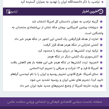
ترامپ، با ذکر «الحمدالله» ایران را تهدید به بمباران گسترده کرد
آخرین اخبار
آرشیو
گزینه ترامپ به عنوان دادستان کل آمریکا انتخاب شد
دیپلمات پیشین آمریکایی: پیمان مکه نشان از بی‌اعتمادی متحدان به
واشنگتن است
امارت از هدف قرارگرفتن یک کشتی این کشور در تنگه هرمز خبر داد
کشتی اماراتی در تنگه هرمز هدف قرار گرفت
ترکیه تردد کشتی‌ها در دریای سیاه را محدود کرد
آتش‌سوزی یک کشتی دیگر در تنگه هرمز
الجزیره: تردد کشتی‌ها در تنگه هرمز طی این هفته باز هم کاهش یافت
آمریکا ۵ فرد و ۱۳ شرکت و صرافی را تحریم کرد+اسامی
سنای آمریکا، طرح قانونی تحریم روسیه و ایران را با نام لیندسی گراهام
تایید کرد/ تحریم های نفتی ایران و روسیه تشدید می شود
وزارت خارجه آمریکا از وضع تحریم‌های جدید علیه ایران خبر داد
صفحه نخست
سیاسی
اقتصادی
فرهنگی و اجتماعی
ورزشی
سلامت
عکس