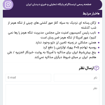
صفحه رسمی اینستاگرام پایگاه تحلیلی و خبری
دیدبان ایران
اخبار مرتبط
ارگان رسانه ای نزدیک به سپاه: آغاز عبور کشتی های چینی از تنگه هرمز از
شب گذشته
نایب رئیس کمیسیون امنیت ملی مجلس: مدیریت تنگه هرمز را رها نمی
کنیم/ عبور آمریکا از تنگه هرمز ضرر رسان است
همتی: مشکلی در زمینه تامین ارز دارو وجود ندارد
روسیه تهاجم ۶۰۵ پهپاد اوکراینی را دفع کرد
پنج پیش‌شرط ایران برای مذاکره با آمریکا به روایت خبرنگار الجزیره / علی
هاشم:‌ ایران بر مبنای شروط دیگران مذاکره نمی‌کند
ارسال نظر