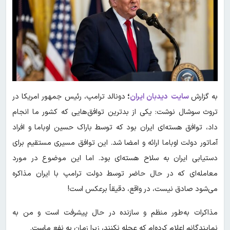
به گزارش
سایت
دیدبان ایران
؛
دونالد ترامپ، رئیس جمهور امریکا در
تروث سوشال نوشت: یکی از بدترین توافق‌هایی که کشور ما انجام
داد، توافق هسته‌ای ایران بود که توسط باراک حسین اوباما و افراد
آماتور دولت اوباما ارائه و امضا شد. این توافق مسیری مستقیم برای
دستیابی ایران به سلاح هسته‌ای بود. اما این موضوع در مورد
معامله‌ای که در حال حاضر توسط دولت ترامپ با ایران مذاکره
می‌شود صادق نیست، در واقع، دقیقاً برعکس است!
مذاکرات به‌طور منظم و سازنده در حال پیشرفت است و من به
نمایندگانم اعلام کرده‌ام که عجله نکنند، زیرا زمان به نفع ماست.