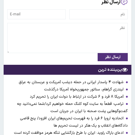
ارسال نظر
ارسال نظر
پربیننده ترین
شهادت ۴ پاسدار ایرانی در حمله دیشب آمریکت و عربستان به عراق
لیندزی گراهام، سناتور جمهوریخواه آمریکا درگذشت
آمریکا ۸ فرد و ۶ شرکت در ارتباط با دولت ایران را تحریم کرد
ترامپ: قطعاً به سایت کوه کلنگ حمله خواهیم کرد/شما نمی‌دانید چه
گفت‌وگوهایی پشت صحنه با ایران در جریان است
اتحادیه اروپا ۶ فرد را به فهرست تحریم‌های ایران افزود/ پنج قاضی
دادگاه‌های انقلاب و یک هکر در لیست تحریم ها
ادعای باراک راوید: ایران با طرح بازگشایی تنگه هرمز موافقت کرده است