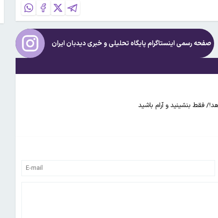
صفحه رسمی اینستاگرام پایگاه تحلیلی و خبری
دیدبان ایران
هد!/ فقط بنشینید و آرام باشید