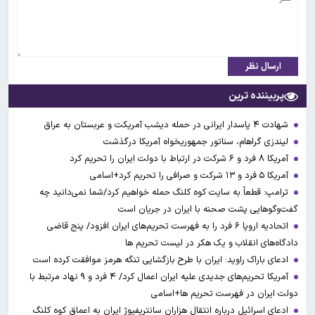
ارسال نظر
پربیننده ترین
شهادت ۴ پاسدار ایرانی در حمله دیشب آمریکت و عربستان به عراق
لیندزی گراهام، سناتور جمهوریخواه آمریکا درگذشت
آمریکا ۸ فرد و ۶ شرکت در ارتباط با دولت ایران را تحریم کرد
آمریکا ۵ فرد و ۱۳ شرکت و صرافی را تحریم کرد+اسامی
ترامپ: قطعاً به سایت کوه کلنگ حمله خواهیم کرد/شما نمی‌دانید چه
گفت‌وگوهایی پشت صحنه با ایران در جریان است
اتحادیه اروپا ۶ فرد را به فهرست تحریم‌های ایران افزود/ پنج قاضی
دادگاه‌های انقلاب و یک هکر در لیست تحریم ها
ادعای باراک راوید: ایران با طرح بازگشایی تنگه هرمز موافقت کرده است
آمریکا تحریم‌های جدیدی علیه ایران اعمال کرد/ ۴ فرد و ۹ نهاد مرتبط با
دولت ایران در فهرست تحریم ها+اسامی
ادعای اسرائیل درباره انتقال هزاران سانتریفیوژ ایران به اعماق کوه کلنگ