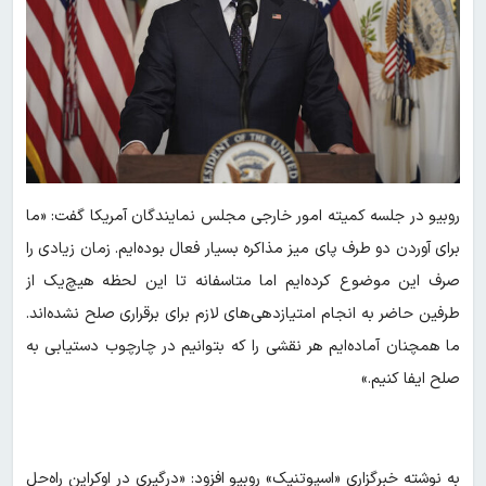
روبیو در جلسه کمیته امور خارجی مجلس نمایندگان آمریکا گفت: «ما
برای آوردن دو طرف پای میز مذاکره بسیار فعال بوده‌ایم. زمان زیادی را
صرف این موضوع کرده‌ایم اما متاسفانه تا این لحظه هیچ‌یک از
طرفین حاضر به انجام امتیازدهی‌های لازم برای برقراری صلح نشده‌اند.
ما همچنان آماده‌ایم هر نقشی را که بتوانیم در چارچوب دستیابی به
صلح ایفا کنیم.»
به نوشته خبرگزاری «اسپوتنیک» روبیو افزود: «درگیری در اوکراین راه‌حل