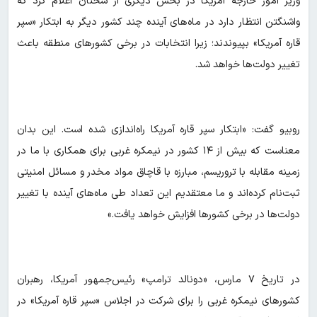
وزیر امور خارجه آمریکا در بخش دیگری از سخنان اعلام کرد که
واشنگتن انتظار دارد در ماه‌های آینده چند کشور دیگر به ابتکار «سپر
قاره آمریکا» بپیوندند؛ زیرا انتخابات در برخی کشورهای منطقه باعث
تغییر دولت‌ها خواهد شد.
روبیو گفت: «ابتکار سپر قاره آمریکا راه‌اندازی شده است. این بدان
معناست که بیش از ۱۴ کشور در نیمکره غربی برای همکاری با ما در
زمینه مقابله با تروریسم، مبارزه با قاچاق مواد مخدر و مسائل امنیتی
ثبت‌نام کرده‌اند و ما معتقدیم این تعداد طی ماه‌های آینده با تغییر
دولت‌ها در برخی کشورها افزایش خواهد یافت.»
در تاریخ ۷ مارس، «دونالد ترامپ» رئیس‌جمهور آمریکا، رهبران
کشورهای نیمکره غربی را برای شرکت در اجلاس «سپر قاره آمریکا» در