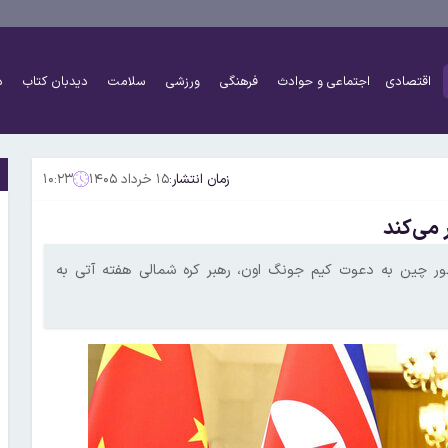
اقتصادی
اجتماعی و حوادث
فرهنگی
ورزشی
سلامت
دیدبان کتاب
د
زمان انتشار:
۱۵ خرداد ۱۴۰۵
۱۰:۲۳
می‌کند
هور چین به دعوت کیم جونگ اون، رهبر کره شمالی هفته آتی به