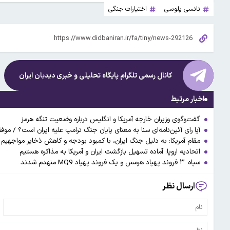
نانسی پلوسی
اختیارات جنگی
کانال رسمی تلگرام پایگاه تحلیلی و خبری
دیدبان ایران
اخبار مرتبط
گفت‌وگوی وزیران خارجه آمریکا و انگلیس درباره وضعیت تنگه هرمز
آیا رای آئین‌نامه‌ای سنا به معنای پایان جنگ ترامپ علیه ایران است؟ / م
مقام آمریکا: به دلیل جنگ ایران، با کمبود بودجه و کاهش ذخایر مواجهیم
اتحادیه اروپا: آماده تسهیل بازگشت ایران و آمریکا به مذاکره هستیم
سپاه: ۳ فروند پهپاد هرمس و یک فروند پهپاد MQ9 منهدم شدند
ارسال نظر