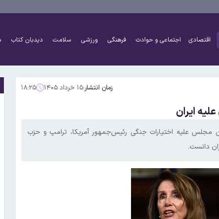
اقتصادی
اجتماعی و حوادث
فرهنگی
ورزشی
سلامت
دیدبان کتاب
د
زمان انتشار:
۱۵ خرداد ۱۴۰۵
۱۸:۲۵
لیه ایران
ن مجلس علیه اختیارات جنگی رئیس‌جمهور آمریکا، ترامپ و حزب
ران دانست.