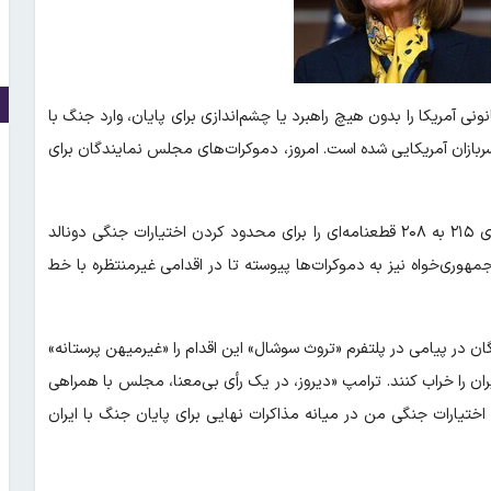
نی آمریکا را بدون هیچ راهبرد یا چشم‌اندازی برای پایان، وارد جنگ با
 سربازان آمریکایی شده است. امروز، دموکرات‌های مجلس نمایندگان برای
بر اساس گزارش رسانه‌های آمریکایی مجلس نمایندگان این کشور با رأی ۲۱۵ به ۲۰۸ قطعنامه‌ای را برای محدود کردن اختیارات جنگی دونالد
ر آمریکا تصویب کرد. در این رأی‌گیری، ۴ نماینده جمهوری‌خواه نیز به دموکرات‌ها پیوسته تا در اقدامی غیرمنتظره با خط
 در پیامی در پلتفرم «تروث سوشال» این اقدام را «غیرمیهن پرستانه»
ران را خراب کنند. ترامپ «دیروز، در یک رأی بی‌معنا، مجلس با همراهی
تیارات جنگی من در میانه مذاکرات نهایی برای پایان جنگ با ایران