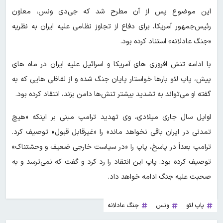
این موضوع پس از آن مطرح شد که جی‌دی ونس، معاون
رئیس‌جمهور آمریکا، برای دفاع از تجاوز نظامی علیه ایران به نظریه
«جنگ عادلانه» استناد کرده بود.
با ادامه تنش افروزی های آمریکا و اسرائیل علیه ایران در ماه های
پیش، پاپ لئو بارها خواستار پایان جنگ شده و از لفاظی‌ هایی که به
گفته او می‌تواند به تشدید بیشتر تنش‌ها دامن بزند، انتقاد کرده بود.
اوایل سال جاری میلادی، وی تهدید ترامپ مبنی بر اینکه «هیچ
تمدنی در ایران باقی نخواهد ماند» را «غیرقابل قبول» توصیف کرد.
ترامپ بعداً در پاسخ، پاپ را «در سیاست خارجی ضعیف و وحشتناک»
توصیف کرده بود. پاپ این انتقاد را رد کرد و گفت که نمی‌ترسد و به
صحبت علیه جنگ ادامه خواهد داد.
پاپ لئو
ونس
جنگ عادلانه