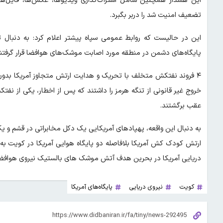
این هشدار همچنین شامل اشتراک‌گذاری ویدیوها، عکس‌ها، فایل‌ه
تضعیف امنیت شد را دربر بگبرد.
این در حالیست که روابط عمومی سپاه پیشتر اعلام کرد: به دنبال
پایگاه‌های دشمن در منطقه مورد اصابت موشک‌های هوافضا قرار گرفتند
۴ فروند نفتکش متخلف با تحریک و هدایت ارتش متجاوز آمریکا بدون
خروج غیر قانونی از تنگه هرمز را داشتند که پس از اخطار، یکی از 
عقب برگشتند.
به دنبال این واقعه، پهپادهای آمریکایی یک دکل مخابراتی در قشم و یک 
ارتش کودک کش آمریکا بلافاصله دو پایگاه هوایی آمریکا در کویت به 
دریایی آمریکا در بحرین هدف آتش موشک های بالستیک نیروی هوافضا
کویت
نیروی دریایی
پایگاه‌های آمریکا