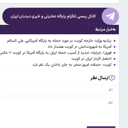
کانال رسمی تلگرام پایگاه تحلیلی و خبری
دیدبان ایران
اخبار مرتبط
بیانیه وزارت خارجه کویت در مورد حمله به پایگاه آمریکایی علی السالم
آمریکا به شهروندانش در کویت هشدار داد
فوری/ جزئیات جدید از آسیب حمله ایران به پایگاه آمریکا در کویت + عکس
احضار کاردار ایران در کویت
کویت: حملات امروز منجر به جان باختن یک نفر شد
ارسال نظر