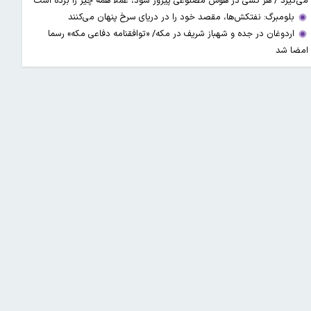
می‌گیرد / هر کسی در هوش مصنوعی پیروز شود، عملاً همه چیز را برده است
بلومبرگ: نفتکش‌ها، مقصد خود را در دریای سرخ پنهان می‌کنند
اردوغان در جده و شهباز شریف در مکه/ «توافقنامه دفاعی مکه» رسما
امضا شد