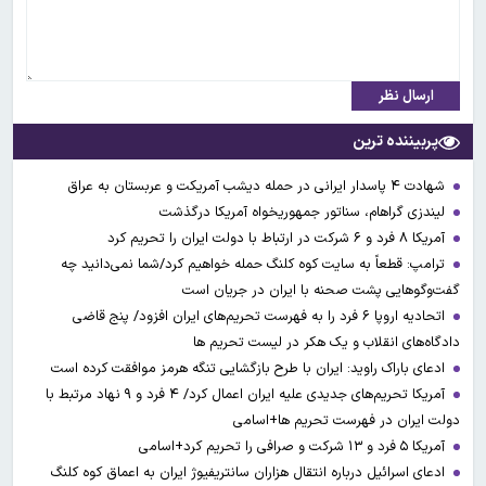
ارسال نظر
پربیننده ترین
شهادت ۴ پاسدار ایرانی در حمله دیشب آمریکت و عربستان به عراق
لیندزی گراهام، سناتور جمهوریخواه آمریکا درگذشت
آمریکا ۸ فرد و ۶ شرکت در ارتباط با دولت ایران را تحریم کرد
ترامپ: قطعاً به سایت کوه کلنگ حمله خواهیم کرد/شما نمی‌دانید چه
گفت‌وگوهایی پشت صحنه با ایران در جریان است
اتحادیه اروپا ۶ فرد را به فهرست تحریم‌های ایران افزود/ پنج قاضی
دادگاه‌های انقلاب و یک هکر در لیست تحریم ها
ادعای باراک راوید: ایران با طرح بازگشایی تنگه هرمز موافقت کرده است
آمریکا تحریم‌های جدیدی علیه ایران اعمال کرد/ ۴ فرد و ۹ نهاد مرتبط با
دولت ایران در فهرست تحریم ها+اسامی
آمریکا ۵ فرد و ۱۳ شرکت و صرافی را تحریم کرد+اسامی
ادعای اسرائیل درباره انتقال هزاران سانتریفیوژ ایران به اعماق کوه کلنگ