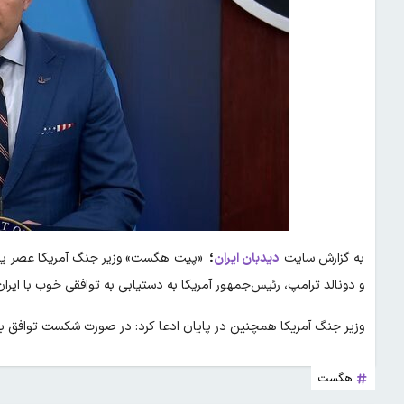
به گزارش سایت
دیدبان ایران
؛
«پیت هگست» وزیر جنگ آمریکا عصر یکشن
و دونالد ترامپ، رئیس‌جمهور آمریکا به دستیابی به توافقی خوب با ایران
وزیر جنگ آمریکا همچنین در پایان ادعا کرد: در صورت شکست توافق با ای
هگست