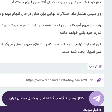
«هر دو طرف، اسرائیل و ایران، به دنبال آتش‌بس فوری هستند!»
وی سپس هشدار داد: «مذاکرات نهایی برای صلح در حال انجام بوده و 
رئیس جمهور آمریکا با بیان اینکه همه چیز باید به سرعت پیش برود، اف
قدرت خود باقی خواهد ماند».
این اظهارات ترامپ در حالی است که رسانه‌های صهیونیستی می‌گویند
سبز آمریکا انجام شده است.
ترامپ
کانال رسمی تلگرام پایگاه تحلیلی و خبری
دیدبان ایران
اخبار مرتبط