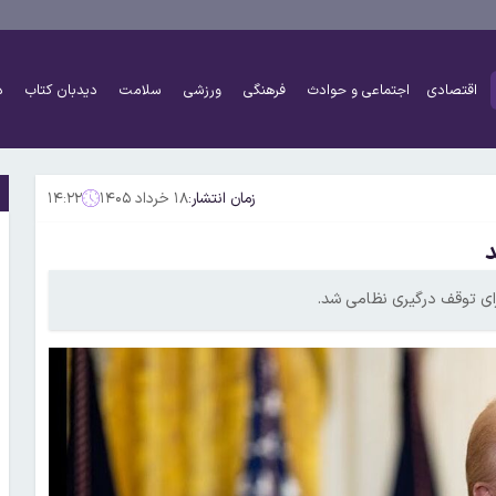
اقتصادی
اجتماعی و حوادث
فرهنگی
ورزشی
سلامت
دیدبان کتاب
د
زمان انتشار:
۱۸ خرداد ۱۴۰۵
۱۴:۲۲
د
ای توقف درگیری نظامی شد.