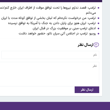
ترامپ: قصد ندارم نیروها را تحت توافق موقت از اطراف ایران خارج کنم/نم
می‌دانم
ترامپ: من درخواست نکرده‌ام که لبنان بخشی از توافق کوتاه مدت با ایران ب
ترامپ: ایران هنوز برای پایان دادن به جنگ با آمریکا به توافق نرسیده‌
ادعای ترامپ مبنی بر موفقیت بزرگ در قبال ایران
روبیو: ترامپ در اجلاس آتی سران ناتو، حضور خواهد داشت
ارسال نظر
ارسال نظر