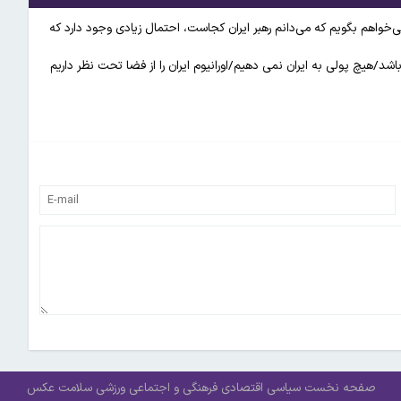
ی‌خواهم بگویم که می‌دانم رهبر ایران کجاست، احتمال زیادی وجود دارد که
اشد/هیچ پولی به ایران نمی دهیم/اورانیوم ایران را از فضا تحت نظر داریم
صفحه نخست
سیاسی
اقتصادی
فرهنگی و اجتماعی
ورزشی
سلامت
عکس