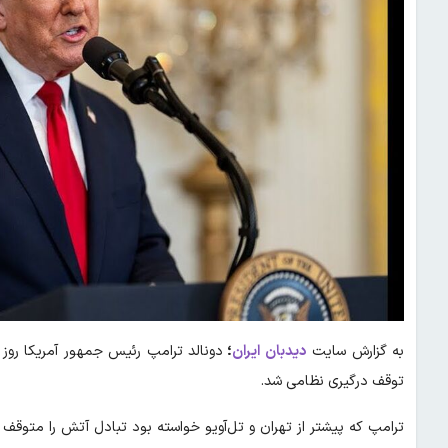
به گزارش سایت
دیدبان ایران
؛
دونالد ترامپ رئیس جمهور آمریکا روز
توقف درگیری نظامی شد.
ترامپ که پیشتر از تهران و تل‌آویو خواسته بود تبادل آتش را متو