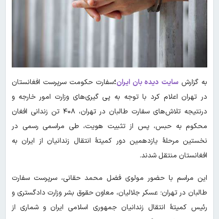
به گزارش
سایت دیده بان ایران
؛
سفارت حکومت سرپرست افغانستان
در تهران اعلام کرد با توجه به پی گیری‌های وزارت امور خارجه و
درنتیجه تلاش‌های سفارت طالبان در تهران، ۴۰۸ تن زندانی افغان
محکوم به حبس، پس از تثبیت هویت، طی مراسمی رسمی در
نخستین مرحلهٔ یازدهمین دور کمیتهٔ انتقال زندانیان از ایران به
افغانستان منتقل شدند.
این مراسم با حضور مولوی فضل‌ محمد حقانی، سرپرست سفارت
طالبان در تهران؛ عسکر جلالیان، معاون حقوق بشر وزارت دادگستری و
رئیس کمیتهٔ انتقال زندانیان جمهوری اسلامی ایران و شماری از