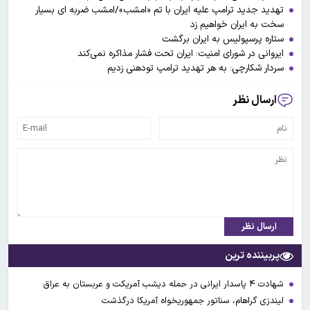
تهدید جدید ترامپ علیه ایران با تم «امشب»/امشب ضربه ای بسیار
سخت به ایران خواهیم زد
ستاره پرسپولیس به ایران برگشت
ایروانی در شورای امنیت: ایران تحت فشار مذاکره نمی‌کند
سردار شکارچی: به هر تهدید ترامپ تودهنی زدیم
ارسال نظر
ارسال نظر
پربیننده ترین
شهادت ۴ پاسدار ایرانی در حمله دیشب آمریکت و عربستان به عراق
لیندزی گراهام، سناتور جمهوریخواه آمریکا درگذشت