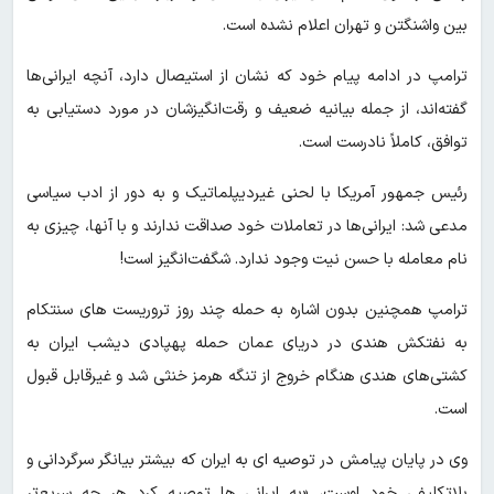
بین واشنگتن و تهران اعلام نشده است.
ترامپ در ادامه پیام خود که نشان از استیصال دارد، آنچه ایرانی‌ها
گفته‌اند، از جمله بیانیه ضعیف و رقت‌انگیزشان در مورد دستیابی به
توافق، کاملاً نادرست است.
رئیس جمهور آمریکا با لحنی غیردیپلماتیک و به دور از ادب سیاسی
مدعی شد: ایرانی‌ها در تعاملات خود صداقت ندارند و با آنها، چیزی به
نام معامله با حسن نیت وجود ندارد. شگفت‌انگیز است!
ترامپ همچنین بدون اشاره به حمله چند روز تروریست های سنتکام
به نفتکش هندی در دریای عمان حمله پهپادی دیشب ایران به
کشتی‌های هندی هنگام خروج از تنگه هرمز خنثی شد و غیرقابل قبول
است.
وی در پایان پیامش در توصیه ای به ایران که بیشتر بیانگر سرگردانی و
بلاتکلیفی خود اوست، «به ایرانی ها توصیه کرد هر چه سریع‌تر