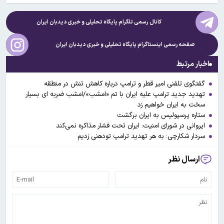
کانال رسمی تلگرام پایگاه تحلیلی و خبری
دیدبان ایران
صفحه رسمی اینستاگرام پایگاه تحلیلی و خبری
دیدبان ایران
اخبار مرتبط
گفتگوی تلفنی امیر قطر و ترامپ درباره کاهش تنش در منطقه
تهدید جدید ترامپ علیه ایران با تم «امشب»/امشب ضربه ای بسیار
سخت به ایران خواهیم زد
ستاره پرسپولیس به ایران برگشت
ایروانی در شورای امنیت: ایران تحت فشار مذاکره نمی‌کند
سردار شکارچی: به هر تهدید ترامپ تودهنی زدیم
ارسال نظر