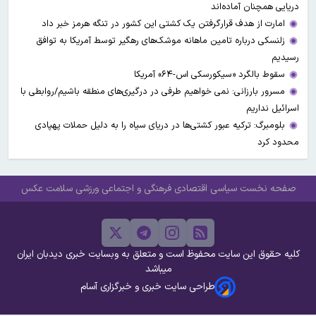
دریایی همچنان آماده‌اند
امارت از هدف قرارگرفتن یک کشتی این کشور در تنگه هرمز خبر داد
زلنسکی درباره تامین ماهانه موشک‌های رهگیر توسط آمریکا به توافق
رسیدیم
سقوط بالگرد «سیکورسکی اس-۶۴» آمریکا
مسرور بارزانی: نمی خواهیم طرفی در درگیری‌های منطقه باشیم/روابطی با
اسرائیل نداریم
بلومبرگ: ترکیه عبور کشتی‌ها در دریای سیاه را به دلیل حملات پهپادی
محدود کرد
صفحه نخست
سیاسی
اقتصادی
فرهنگی و اجتماعی
ورزشی
سلامت
عکس
کلیه حقوق این سایت محفوظ است و متعلق به وبسایت خبری دیدبان ایران
میباشد
طراحی سایت خبری و خبرگزاری آسام