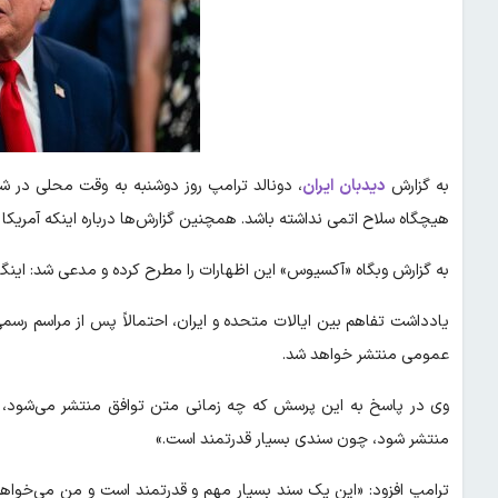
به گزارش
دیدبان ایران
، دونالد ترامپ روز دوشنبه به وقت محلی در 
هیچگاه سلاح اتمی نداشته باشد. همچنین گزارش‌ها درباره اینکه آمریکا ۳۰۰ میلیون دلار به ایران پرداخت می‌کند، جعلی است».
به گزارش وبگاه «آکسیوس» این اظهارات را مطرح کرده و مدعی شد: اینگونه
یادداشت تفاهم بین ایالات متحده و ایران، احتمالاً پس از مراسم رسم
عمومی منتشر خواهد شد.
وی در پاسخ به این پرسش که چه زمانی متن توافق منتشر می‌شود، گ
منتشر شود، چون سندی بسیار قدرتمند است.»
ترامپ افزود: «این یک سند بسیار مهم و قدرتمند است و من می‌خواهم م