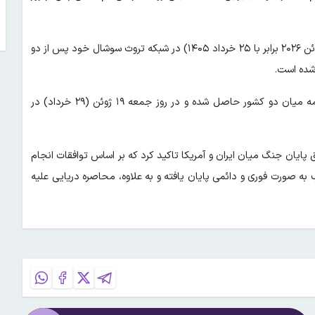
دونالد ترامپ رئیس جمهوری آمریکا عصر یکشنبه به وقت محلی (۱۴ ژوئن ۲۰۲۶ برابر با ۲۵ خرداد ۱۴۰۵) در شبکه تروث سوشال خود پس از دو
 شده است.
پیش از این، شهباز شریف نخست‌وزیر پاکستان اعلام کرد که تفاهم‌نامه میان دو کشور حاصل شده و در روز جمعه ۱۹ ژوئن (۲۹ خرداد) در
فق پایان جنگ میان ایران و آمریکا تاکید کرد که بر اساس توافقات انجام
به صورت فوری و دائمی پایان یافته و به علاوه، محاصره دریایی علیه