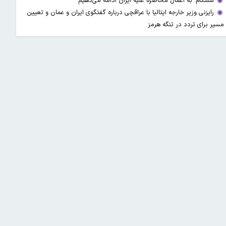
سنتکام: به اعمال محاصره علیه ایران ادامه می‌دهیم
رایزنی وزیر خارجه ایتالیا با عراقچی درباره گفتگوی ایران و عمان و تعیین
مسیر برای تردد در تنگه هرمز