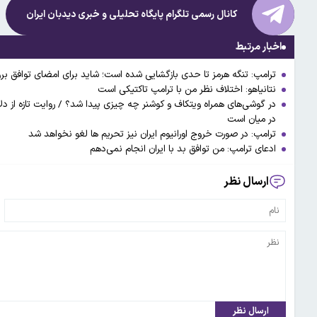
کانال رسمی تلگرام پایگاه تحلیلی و خبری
دیدبان ایران
اخبار مرتبط
ترامپ: تنگه هرمز تا حدی بازگشایی شده است؛ شاید برای امضای توافق برو
نتانیاهو: اختلاف نظر من با ترامپ تاکتیکی است
در گوشی‌های همراه ویتکاف و کوشنر چه چیزی پیدا شد؟ / روایت تازه از
در میان است
ترامپ: در صورت خروج اورانیوم ایران نیز تحریم ها لغو نخواهد شد
ادعای ترامپ: من توافق بد با ایران انجام نمی‌دهم
ارسال نظر
ارسال نظر