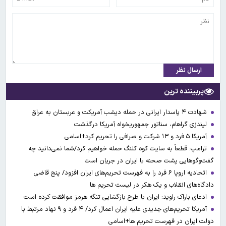
ارسال نظر
پربیننده ترین
شهادت ۴ پاسدار ایرانی در حمله دیشب آمریکت و عربستان به عراق
لیندزی گراهام، سناتور جمهوریخواه آمریکا درگذشت
آمریکا ۵ فرد و ۱۳ شرکت و صرافی را تحریم کرد+اسامی
ترامپ: قطعاً به سایت کوه کلنگ حمله خواهیم کرد/شما نمی‌دانید چه
گفت‌وگوهایی پشت صحنه با ایران در جریان است
اتحادیه اروپا ۶ فرد را به فهرست تحریم‌های ایران افزود/ پنج قاضی
دادگاه‌های انقلاب و یک هکر در لیست تحریم ها
ادعای باراک راوید: ایران با طرح بازگشایی تنگه هرمز موافقت کرده است
آمریکا تحریم‌های جدیدی علیه ایران اعمال کرد/ ۴ فرد و ۹ نهاد مرتبط با
دولت ایران در فهرست تحریم ها+اسامی