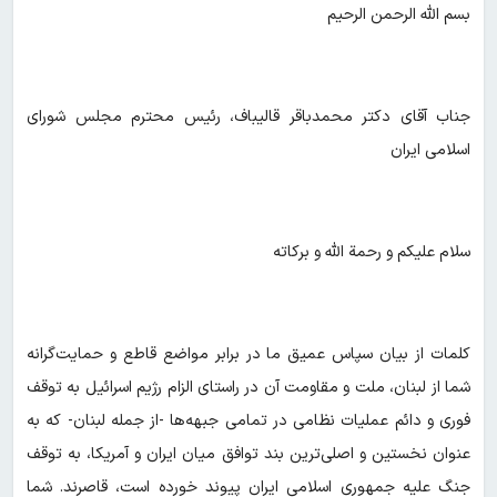
بسم الله الرحمن الرحیم
جناب آقای دکتر محمدباقر قالیباف، رئیس محترم مجلس شورای
اسلامی ایران
سلام علیکم و رحمة الله و برکاته
کلمات از بیان سپاس عمیق ما در برابر مواضع قاطع و حمایت‌گرانه
شما از لبنان، ملت و مقاومت آن در راستای الزام رژیم اسرائیل به توقف
فوری و دائم عملیات نظامی در تمامی جبهه‌ها -از جمله لبنان- که به
عنوان نخستین و اصلی‌ترین بند توافق میان ایران و آمریکا، به توقف
جنگ علیه جمهوری اسلامی ایران پیوند خورده است، قاصرند. شما