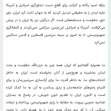
بارقه امیدِ یگانه و کارآمد برای قطع دست تجاوزگری اسرائیل و آمریکا
علیه لبنان را به حقیقتی تبدیل کردید که به جهان ثابت کرد ایران، یاور
حق، مقاومت و مستضعفان است. اگر دیگران نیز راه ایران را در پیش
می‌گرفتند، آمریکا و اسرائیل این‌چنین سرکشی نمی‌کردند و اشغالگری
صهیونیستی تا به امروز بر سینه سرزمین فلسطین و قدس سنگینی
نمی‌کرد.
ما همواره گفته‌ایم که ایران همه چیز به حزب‌الله، مقاومت و ملت
لبنان بخشیده و هیچ‌چیز از آنان نخواسته است؛ ایران به خاطر
انتخاب‌های ما، به خاطر قدرت ما برای آزادسازی سرزمین‌مان و برای
التیام زخم‌های جامعه‌مان و یاری رساندن به آن، به ما کمک کرده
است. و اکنون، ایران با تقدیم خونِ خویش، در پاسخ به بمباران
ضاحیه جنوبی بیروت، به مقابله با رژیم صهیونیستی پرداخته و تبعات
سنگین آن را که بیم جنگ علیه خود را به همراه دارد، با وجود