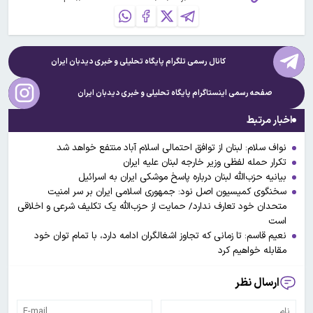
کانال رسمی تلگرام پایگاه تحلیلی و خبری
دیدبان ایران
صفحه رسمی اینستاگرام پایگاه تحلیلی و خبری
دیدبان ایران
اخبار مرتبط
نواف سلام: لبنان از توافق احتمالی اسلام آباد منتفع خواهد شد
تکرار حمله لفظی وزیر خارجه لبنان علیه ایران
بیانیه حزب‌الله لبنان درباره پاسخ موشکی ایران به اسرائیل
سخنگوی کمیسیون اصل نود: جمهوری اسلامی ایران بر سر امنیت
متحدان خود تعارف ندارد/ حمایت از حزب‌الله یک تکلیف شرعی و اخلاقی
است
نعیم قاسم: تا زمانی که تجاوز اشغالگران ادامه دارد، با تمام توان خود
مقابله خواهیم کرد
ارسال نظر