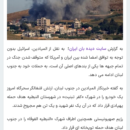
به گزارش
سایت دیده بان ایران
؛
به نقل از المیادین، اسرائیل بدون
توجه به توافق امضا شده بین ایران و آمریکا که متوقف شدن جنگ در
تمام جبهه ها یکی از بندهای اصلی آن است، به حملات خود به جنوب
لبنان ادامه می دهد.
به گفته خبرنگار المیادین در جنوب لبنان، ارتش اشغالگر سحرگاه امروز
یک خودرو را در شهرک «کفر تبنیت» در شهرستان النبطیه هدف حمله
پهپادی قرار داد که در آن یک نفر شهید و یک تن هم مجروح شدند.
رژیم صهیونیستی همچنین اطراف شهرک «النبطیه الفوقا» را در جنوب
لبنان هدف حمله توپخانه ای قرار داد.