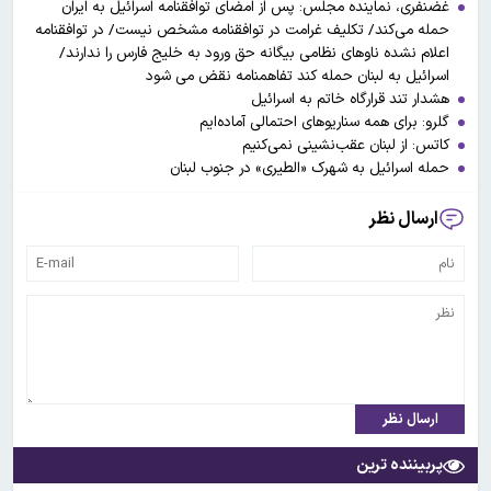
غضنفری، نماینده مجلس: پس از امضای توافقنامه اسرائیل به ایران
حمله می‌کند/ تکلیف غرامت در توافقنامه مشخص نیست/ در توافقنامه
اعلام نشده ناوهای نظامی بیگانه حق ورود به خلیج فارس را ندارند/
اسرائیل به لبنان حمله کند تفاهمنامه نقض می شود
هشدار تند قرارگاه خاتم به اسرائیل
گلرو: برای همه سناریوهای احتمالی آماده‌ایم
کاتس: از لبنان عقب‌نشینی نمی‌کنیم
حمله اسرائیل به شهرک «الطیری» در جنوب لبنان
ارسال نظر
ارسال نظر
پربیننده ترین