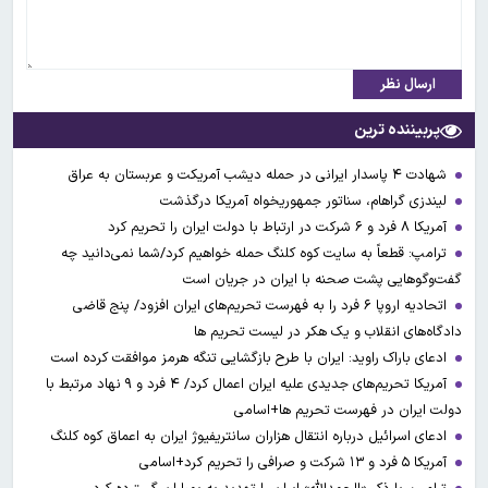
ارسال نظر
پربیننده ترین
شهادت ۴ پاسدار ایرانی در حمله دیشب آمریکت و عربستان به عراق
لیندزی گراهام، سناتور جمهوریخواه آمریکا درگذشت
آمریکا ۸ فرد و ۶ شرکت در ارتباط با دولت ایران را تحریم کرد
ترامپ: قطعاً به سایت کوه کلنگ حمله خواهیم کرد/شما نمی‌دانید چه
گفت‌وگوهایی پشت صحنه با ایران در جریان است
اتحادیه اروپا ۶ فرد را به فهرست تحریم‌های ایران افزود/ پنج قاضی
دادگاه‌های انقلاب و یک هکر در لیست تحریم ها
ادعای باراک راوید: ایران با طرح بازگشایی تنگه هرمز موافقت کرده است
آمریکا تحریم‌های جدیدی علیه ایران اعمال کرد/ ۴ فرد و ۹ نهاد مرتبط با
دولت ایران در فهرست تحریم ها+اسامی
ادعای اسرائیل درباره انتقال هزاران سانتریفیوژ ایران به اعماق کوه کلنگ
آمریکا ۵ فرد و ۱۳ شرکت و صرافی را تحریم کرد+اسامی