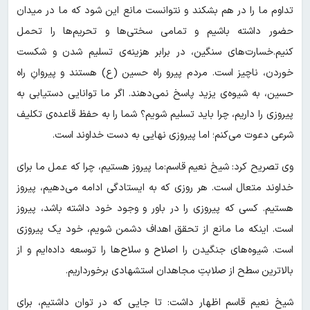
تداوم ما را در هم بشکند و نتوانست مانع این شود که ما در میدان
حضور داشته باشیم و تمامی سختی‌ها و تحریم‌ها را تحمل
کنیم.خسارت‌های سنگین، در برابر هزینه‌ی تسلیم شدن و شکست
خوردن، ناچیز است. مردم پیرو راه حسین (ع) هستند و پیروانِ راه
حسین، به شیوه‌ی یزید پاسخ نمی‌دهند. اگر ما توانایی دستیابی به
پیروزی را داریم، چرا باید تسلیم شویم؟ شما را به حفظ قاعده‌ی تکلیف
شرعی دعوت می‌کنم؛ اما پیروزی نهایی به دست خداوند است.
وی تصریح کرد: شیخ نعیم‌ قاسم:ما پیروز هستیم، چرا که عمل ما برای
خداوند متعال است. هر روزی که به ایستادگی ادامه می‌دهیم، پیروز
هستیم. کسی که پیروزی را در باور و وجود خود داشته باشد، پیروز
است. اینکه ما مانع از تحقق اهداف دشمن شویم، خود یک پیروزی
است. شیوه‌های جنگیدن را اصلاح و سلاح‌ها را توسعه داده‌ایم و از
بالاترین سطح از صلابتِ مجاهدان استشهادی برخورداریم.
شیخ نعیم قاسم اظهار داشت: تا جایی که در توان داشتیم، برای