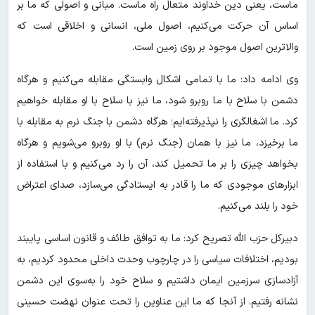
ماست، یعنی دین خداوند متعال راه ماست. مبانی و اصولی که ما بر
اساس آن حرکت می‌کنیم، اصول ملی، انسانی و اخلاقی است که
والاترین اصول موجود بر روی زمین است.
وی ادامه داد: ما با تمامی اشکال وابستگی مقابله می‌کنیم و هرگاه
دشمن با سلاح با ما روبرو شود، ما نیز با سلاح با او مقابله خواهیم
کرد. ما اشغالگری را نپذیرفته‌ایم؛ هرگاه دشمن با جنگ نرم به مقابله با
ما برخیزد، ما نیز با همان (جنگ نرم) با او روبرو می‌شویم و هرگاه
بخواهد چیزی را بر ما تحمیل کند، آن را رد می‌کنیم و با استفاده از
ابزارهای موجودی که ما را قادر به ایستادگی می‌سازد، صدای اعتراض
خود را بلند می‌کنیم.
دبیرکل حزب الله تصریح کرد: ما به توافق طائف و قانون اساسی پایبند
بودیم، اختلافات سیاسی را در چارچوب وحدت داخلی محدود کردیم، به
آزادسازی سرزمین ایمان داشتیم و سلاح خود را به‌سوی این دشمن
نشانه رفتیم. از آنجا که ما این عناوین را تحت عنوان نهضت حسینی