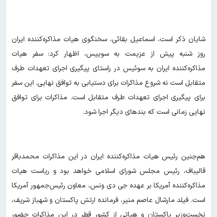
شایان ذکر است، اسماعیل بقائی، سخنگوی هیات مذاکره‌کننده ایران
روز شنبه پیش از عزیمت به سوییس، اظهار کرد: سفر هیات
مذاکره‌کننده ایران به سوئیس در راستای پیگیری اجرای تعهدات طرف
متقابل است نه شروع مذاکرات برای دستیابی به توافق نهایی. این سفر
برای پیگیری اجرای تعهدات طرف متقابل است. مذاکرات برای توافق
نهایی زمانی است که بندهای دیگر اجرا شود.
هم‌جنین رئیس هیات مذاکره‌کننده ایران در این مذاکرات محمدباقر
قالیباف، رئیس‌ مجلس شورای اسلامی خواهد بود و ریاست هیات
مذاکره‌کننده آمریکا بر عهده جی دی ونس، معاون رئیس‌جمهور آمریکا
است. فیلد مارشال عاصم منیر، فرمانده ارتش پاکستان و شهباز شریف،
نخست‌وزیر پاکستان و هیاتی از کشور قطر در این مذاکرات حضور