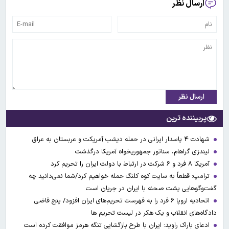
ارسال نظر
ارسال نظر
پربیننده ترین
شهادت ۴ پاسدار ایرانی در حمله دیشب آمریکت و عربستان به عراق
لیندزی گراهام، سناتور جمهوریخواه آمریکا درگذشت
آمریکا ۸ فرد و ۶ شرکت در ارتباط با دولت ایران را تحریم کرد
ترامپ: قطعاً به سایت کوه کلنگ حمله خواهیم کرد/شما نمی‌دانید چه
گفت‌وگوهایی پشت صحنه با ایران در جریان است
اتحادیه اروپا ۶ فرد را به فهرست تحریم‌های ایران افزود/ پنج قاضی
دادگاه‌های انقلاب و یک هکر در لیست تحریم ها
ادعای باراک راوید: ایران با طرح بازگشایی تنگه هرمز موافقت کرده است