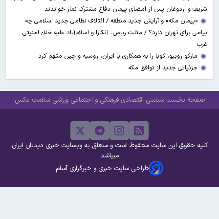
شریف و اردوغان پس از امضای پیمان دفاع مشترک نماز خواندند
«پیمان مکه» و آرایش جدید منطقه / ائتلاف نظامی جدید اسلامی چه
پیامی برای تهران دارد؟ / مثلث ریاض، آنکارا و اسلام‌آباد علیه خلاء امنیتی
غرب
مارکو روبیو، کوبا را به همکاری با ایران، روسیه و چین متهم کرد
جزئیاتی جدید از توافق مکه
صفحه نخست
سیاسی
اقتصادی
فرهنگی و اجتماعی
ورزشی
سلامت
عکس
کلیه حقوق این سایت محفوظ است و متعلق به وبسایت خبری دیدبان ایران
میباشد
طراحی سایت خبری و خبرگزاری آسام