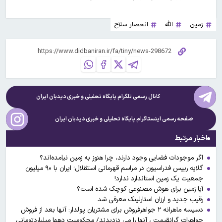
زمین
الله
انحصار سلاح
کانال رسمی تلگرام پایگاه تحلیلی و خبری
دیدبان ایران
صفحه رسمی اینستاگرام پایگاه تحلیلی و خبری
دیدبان ایران
اخبار مرتبط
اگر موجودات فضایی وجود دارند، چرا هنوز به زمین نیامده‌اند؟
گلایه رییس فدراسیون در مراسم قهرمانی استقلال؛ ایران با ۹۰ میلیون
جمعیت یک زمین استاندارد ندارد!
آیا زمین برای هوش مصنوعی کوچک شده است؟
رقیب جدید و ارزان استارلینک معرفی شد
دسیسه ماهرانه ۲ جواهرفروش برای مشتریان پولدار: آنها بعد از فروش
جواهرات گرانقیمت ، آنها را می دزدیدند/ محکومیت دهها میلیاردتومانی