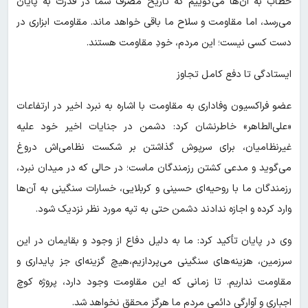
خطاب به آن‌ها می‌گوییم که تاریخ مصرف شما در قدرت به پایان
می‌رسد، اما مقاومت و سلاح ما باقی خواهد ماند. مقاومت ابزاری در
دست کسی نیست؛ این مردم، خودِ مقاومت هستند.
ایستادگی تا دفع کامل تجاوز
عضو فراکسیون وفاداری به مقاومت با اشاره به نبرد اخیر در ارتفاعات
«علی‌الطاهر» خاطرنشان کرد: دشمن در جنایات اخیر خود علیه
غیرنظامیان، برای سرپوش گذاشتن بر شکست نظامی‌اش دروغ
می‌گوید و مدعی کشتن رزمندگان ماست؛ در حالی که در میدان نبرد،
رزمندگان ما با روحیه‌ای حسینی و کربلایی، خسارات سنگینی به آن‌ها
وارد کرده و اجازه ندادند دشمن حتی به تپه مورد نظر نزدیک شود.
وی در پایان تأکید کرد: ما به دلیل دفاع از وجود و بقایمان در این
سرزمین، هزینه‌های سنگینی می‌پردازیم،هیچ گزینه‌ای جز پایداری و
مقاومت نداریم. تا زمانی که این مقاومت وجود دارد، پروژه کوچ
اجباری و آوارگی دائمی مردم ما هرگز محقق نخواهد شد.