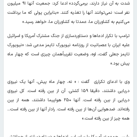
شدت به آن نیاز دارند، برمی‌گردد» ادعا کرد: جمعیت آنها ۹۱ میلیون
نفر است؛ نمی‌توانند آنها را تغذیه کنند. «بنابراین پولی که ما برداشت
می‌کنیم به کشاورزان ما، عمدتا به کشاورزان ما، خواهد رسید.»
ترامپ با تکرار ادعاها و دستاوردسازی از جنگ مشترک آمریکا و اسرائیل
علیه ایران با عصبانیت از روزنامه نیویورک تایمز مدعی شد: «نیویورک
تایمز جعلی گفت، اوه، وضعیت تقریباًهمان چیزی است که چهار ماه
پیش بود.»
وی با ادعای تکراری گفت : « نه، چهار ماه پیش، آنها یک نیروی
دریایی داشتند، دقیقا ۱۵۹ کشتی. آن از بین رفته است. کل نیروی
دریایی از بین رفته است. آنها ۲۵۰ هواپیما داشتند، همه از بین
رفته‌اند. ضدهوایی آن‌ها از بین رفته است. رادار آنها از بین رفته است...
همه چیز از بین رفته است.»
رئیس جمهوری آمریکا با بیان این ادعاها و دستاوردسازی از حملاتش