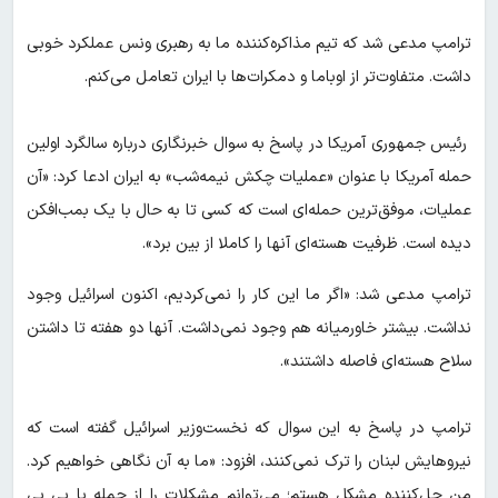
ترامپ مدعی شد که تیم مذاکره‌کننده ما به رهبری ونس عملکرد خوبی
داشت. متفاوت‌تر از اوباما و دمکرات‌ها با ایران تعامل می‌کنم.
رئیس جمهوری آمریکا در پاسخ به سوال خبرنگاری درباره سالگرد اولین
حمله آمریکا با عنوان «عملیات چکش نیمه‌شب» به ایران ادعا کرد: «آن
عملیات، موفق‌ترین حمله‌ای است که کسی تا به حال با یک بمب‌افکن
دیده است. ظرفیت هسته‌ای آنها را کاملا از بین برد».
ترامپ مدعی شد: «اگر ما این کار را نمی‌کردیم، اکنون اسرائیل وجود
نداشت. بیشتر خاورمیانه هم وجود نمی‌داشت. آنها دو هفته تا داشتن
سلاح هسته‌ای فاصله داشتند».
ترامپ در پاسخ به این سوال که نخست‌وزیر اسرائیل گفته است که
نیروهایش لبنان را ترک نمی‌کنند، افزود: «ما به آن نگاهی خواهیم کرد.
من حل‌کننده مشکل هستم؛ می‌توانم مشکلات را از جمله با بی بی