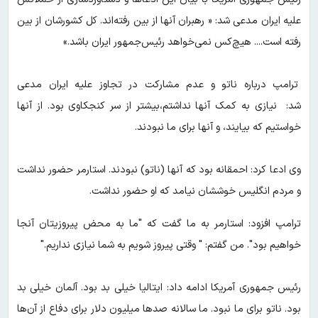
علیه ایران مدعی شد: « رهبران آنها از بین رفته‌اند. کل کشورشان از بین
رفته است.... هیچ‌کس نمی‌خواهد رئیس‌جمهور ایران باشد.»
ترامپ درباره ناتو و عدم مشارکت در تجاوز علیه ایران مدعی
شد: نیازی به کمک آنها نداشتم،بیشتر از سر کنجکاوی بود. از آنها
خواستیم که بیایند، و آنها برای ما نبودند.
وی ادعا کرد: احمقانه بود که آنها (ناتو) نبودند. استارمر حضور نداشت
و مردم انگلیس خوششان نیامد که او حضور نداشت.
ترامپ افزود: استارمر به ما گفت که "ما به محض پیروزیتان آنجا
خواهیم بود". من گفتم: " وقتی پیروز شویم به شما نیازی نداریم."
رئیس جمهوری آمریکا ادامه داد: ایتالیا خیلی بد بود. آلمان خیلی بد
بود. ناتو برای ما نبود. ما سالانه صدها میلیون دلار برای دفاع از آن‌ها