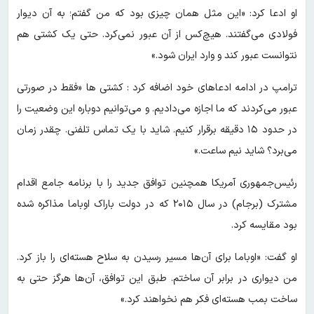
او ادعا کرد: «این مثل همان چیزی بود که من گفتم؛ به آن دیوار
فولادی می‌گفتند. هیچ‌کس از آن عبور نمی‌کرد. حتی یک کشتی هم
نتوانست عبور کند و وارد ایران شود.»
ترامپ در ادامه ادعاهای خود اضافه کرد : کشتی ها «فقط در صورتی
عبور می‌کردند که ما اجازه می‌دادیم. و می‌توانیم دوباره این وضعیت را
در حدود ۱۵ دقیقه برقرار کنیم. شاید با یک تماس تلفنی. چقدر زمان
می‌برد؟ شاید نیم ساعت.»
رئیس‌جمهوری آمریکا همچنین توافق جدید را با برنامه جامع اقدام
مشترک (برجام) در سال ۲۰۱۵ که در دولت باراک اوباما مذاکره شده
بود مقایسه کرد.
او گفت: «اوباما برای آن‌ها مسیر رسیدن به سلاح هسته‌ای را باز کرد.
من دیواری در برابر آن ساختم. طبق این توافق، آن‌ها هرگز حتی به
ساخت بمب هسته‌ای فکر هم نخواهند کرد.»