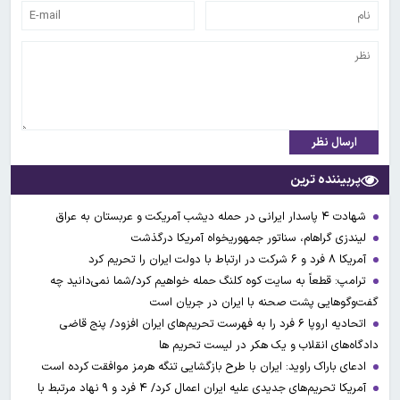
ارسال نظر
پربیننده ترین
شهادت ۴ پاسدار ایرانی در حمله دیشب آمریکت و عربستان به عراق
لیندزی گراهام، سناتور جمهوریخواه آمریکا درگذشت
آمریکا ۸ فرد و ۶ شرکت در ارتباط با دولت ایران را تحریم کرد
ترامپ: قطعاً به سایت کوه کلنگ حمله خواهیم کرد/شما نمی‌دانید چه
گفت‌وگوهایی پشت صحنه با ایران در جریان است
اتحادیه اروپا ۶ فرد را به فهرست تحریم‌های ایران افزود/ پنج قاضی
دادگاه‌های انقلاب و یک هکر در لیست تحریم ها
ادعای باراک راوید: ایران با طرح بازگشایی تنگه هرمز موافقت کرده است
آمریکا تحریم‌های جدیدی علیه ایران اعمال کرد/ ۴ فرد و ۹ نهاد مرتبط با