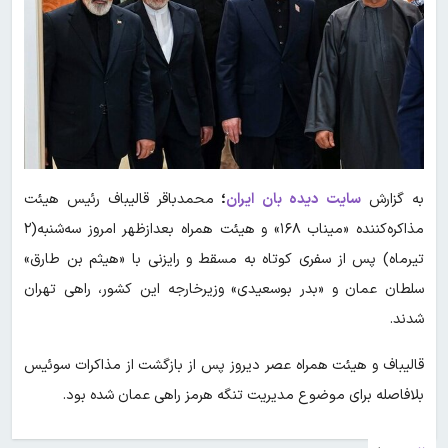
به گزارش
سایت دیده بان ایران
؛
محمدباقر قالیباف رئیس هیئت
مذاکره‌کننده «میناب ۱۶۸» و هیئت همراه بعدازظهر امروز سه‌شنبه(۲
تیرماه) پس از سفری کوتاه به مسقط و رایزنی با «هیثم بن طارق»
سلطان عمان و «بدر بوسعیدی» وزیرخارجه این کشور، راهی تهران
شدند.
قالیباف و هیئت همراه عصر دیروز پس از بازگشت از مذاکرات سوئیس
بلافاصله برای موضوع مدیریت تنگه هرمز راهی عمان شده بود.